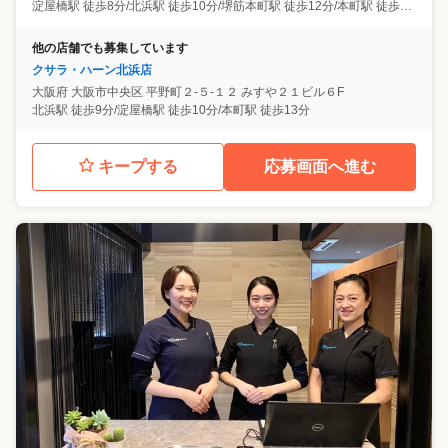
淀屋橋駅 徒歩8分/北浜駅 徒歩10分/堺筋本町駅 徒歩12分/本町駅 徒歩12分
他の店舗でも募集しています
クサラ・ハーン北浜店
大阪府
大阪市中央区
平野町２-５-１２ みすや２１ビル６F
北浜駅 徒歩9分/淀屋橋駅 徒歩10分/本町駅 徒歩13分
キープする
応募画面へ進む