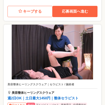
キープする
応募画面へ進む
美容整体ヒーリングスクウェア
｜
セラピスト / 施術者
美容整体ヒーリングスクウェア
週2日OK｜土日最大1450円｜整体セラピスト
週3回
アルバイト・パート
業務委託
交通費支給
口コミあり