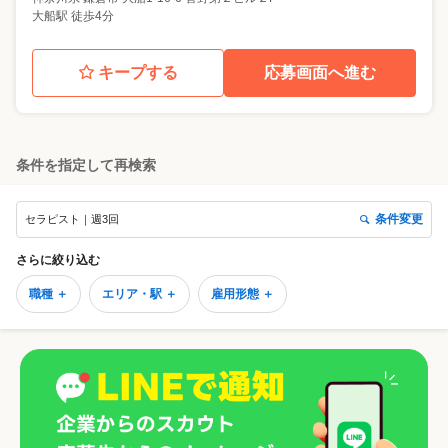
大船駅 徒歩4分
キープする
応募画面へ進む
条件を指定して再検索
条件変更
セラピスト｜週3回
さらに絞り込む
職種 ＋
エリア・駅 ＋
雇用形態 ＋