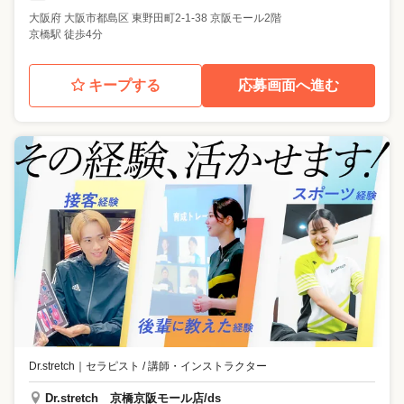
大阪府
大阪市都島区
東野田町2-1-38 京阪モール2階
京橋駅 徒歩4分
キープする
応募画面へ進む
Dr.stretch
｜
セラピスト / 講師・インストラクター
Dr.stretch 京橋京阪モール店/ds