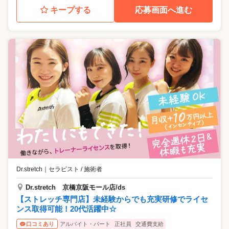
キープする
応募画面へ進む
Dr.stretch
｜
セラピスト / 施術者
Dr.stretch 京橋京阪モール店/ds
【ストレッチ専門店】未経験からでも充実研修でライセ
ンス取得可能！20代活躍中☆
アルバイト・パート
正社員
交通費支給
口コミあり