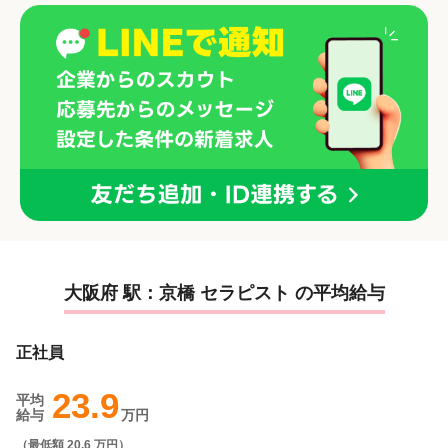
大阪府 駅：京橋 セラピスト の平均給与
正社員
23.9
平均
給与
万円
（
最低額 20.6 万円
）