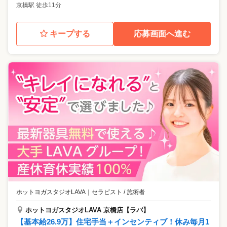
京橋駅 徒歩11分
キープする
応募画面へ進む
ホットヨガスタジオLAVA
｜
セラピスト / 施術者
ホットヨガスタジオLAVA 京橋店【ラバ】
【基本給26.9万】住宅手当＋インセンティブ！休み毎月1