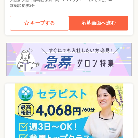
大阪府
大阪市都島区
東野田町1-6-16 ワタヤ・コスモスビル4F
京橋駅 徒歩2分
キープする
応募画面へ進む