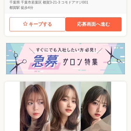
千葉県
千葉市若葉区
都賀3-21-3 コモドアマジ001
都賀駅 徒歩4分
キープする
応募画面へ進む