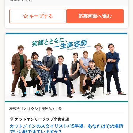
キープする
応募画面へ進む
株式会社オオクシ
｜
美容師 / 店長
カットオンリークラブ小倉台店
カットメインのスタイリスト◇5年後、あなたはその場所
でいい顔できていますか?