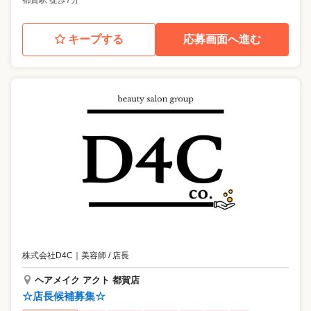
都賀駅 徒歩7分
キープする
応募画面へ進む
株式会社D4C
｜
美容師 / 店長
ヘアメイク アクト 都賀店
☆店長候補募集☆