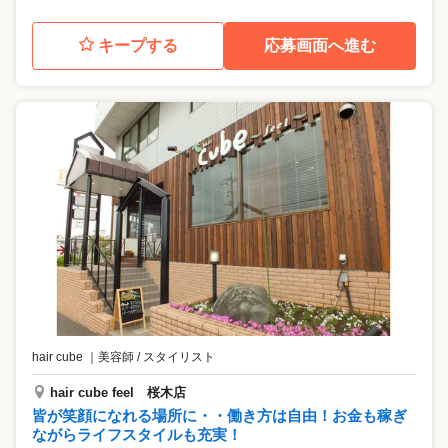
キープする
応募画面へ進む
hair cube
｜
美容師 / スタイリスト
hair cube feel 桜木店
皆が笑顔になれる場所に・・働き方は自由！お金も稼ぎ
ながらライフスタイルも充実！