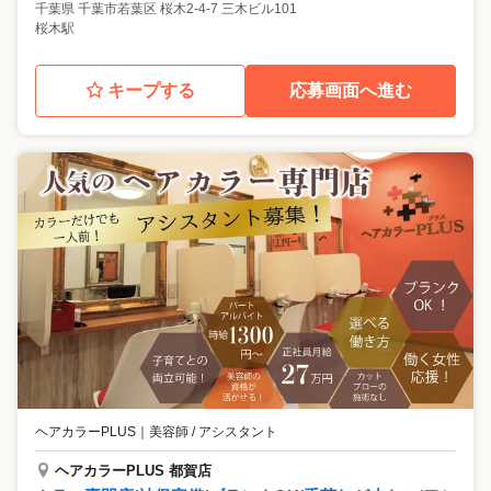
千葉県
千葉市若葉区
桜木2-4-7 三木ビル101
桜木駅
キープする
応募画面へ進む
ヘアカラーPLUS
｜
美容師 / アシスタント
ヘアカラーPLUS 都賀店