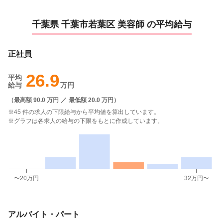
千葉県 千葉市若葉区 美容師 の平均給与
正社員
26.9
平均
給与
万円
（
最高額 90.0 万円
／
最低額 20.0 万円
）
※45 件の求人の下限給与から平均値を算出しています。
※グラフは各求人の給与の下限をもとに作成しています。
アルバイト・パート