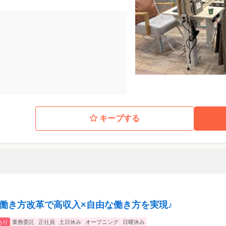
キープする
D受賞】働き方改革で高収入×自由な働き方を実現♪
あり
業務委託
正社員
土日休み
オープニング
日曜休み