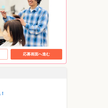
応募画面へ進む
集！