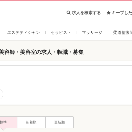
求人を検索する
キープし
エステティシャン
セラピスト
マッサージ
柔道整復
 美容師・美容室の求人・転職・募集
標準
新着順
更新順