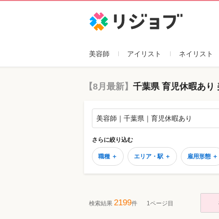
リジョブ
美容師
アイリスト
ネイリスト
【8月最新】
千葉県 育児休暇あり
美容師｜千葉県｜育児休暇あり
さらに絞り込む
職種 ＋
エリア・駅 ＋
雇用形態 ＋
2199
検索結果
件
1ページ目