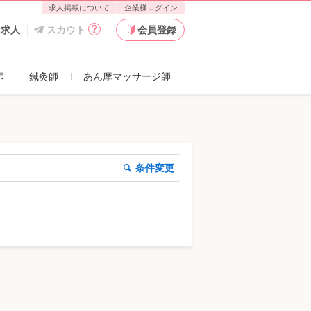
求人掲載について
企業様ログイン
た求人
スカウト
会員登録
師
鍼灸師
あん摩マッサージ師
条件変更