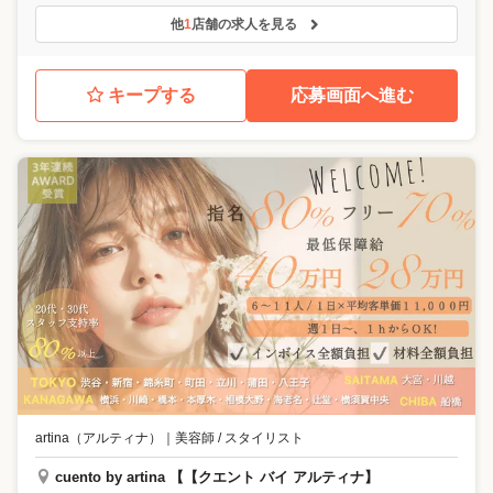
他
1
店舗の求人を見る
キープする
応募画面へ進む
artina（アルティナ）
｜
美容師 / スタイリスト
cuento by artina 【【クエント バイ アルティナ】