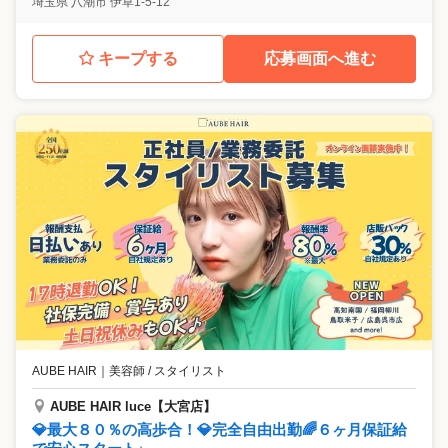
埼玉県
八潮市
伊草1-5-12
キープする
応募画面へ進む
AUBE HAIR
｜
美容師 / スタイリスト
AUBE HAIR luce【大宮店】
💎最大８０％の高歩合！💎完全自由出勤🌈６ヶ月保証給