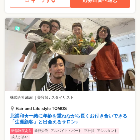
キープする
応募画面へ進む
株式会社akari
｜
美容師 / スタイリスト
Hair and Life style TOMOS
北浦和★一緒に年齢を重ねながら長くお付き合いできる
「生涯顧客」と出会えるサロン♪
研修制度あり
業務委託
アルバイト・パート
正社員
アシスタント
成人が多い