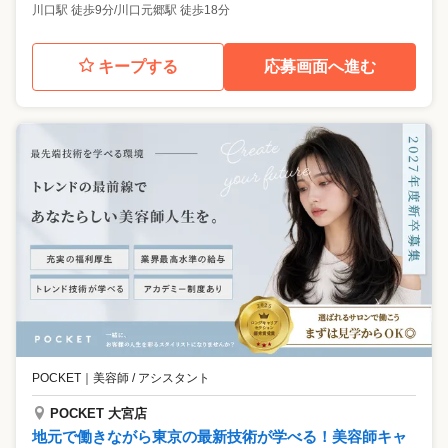
川口駅 徒歩9分/川口元郷駅 徒歩18分
キープする
応募画面へ進む
POCKET
｜
美容師 / アシスタント
POCKET 大宮店
地元で働きながら東京の最新技術が学べる！美容師キャ