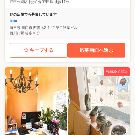
戸田公園駅 徒歩1分/戸田駅 徒歩17分
他の店舗でも募集しています
Dilla
埼玉県
川口市
西青木2-4-42 第二秋葉ビル
西川口駅 徒歩10分
キープする
応募画面へ進む
掲載終了間近