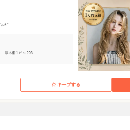
ビル5F
6 厚木桐生ビル 203
キープする