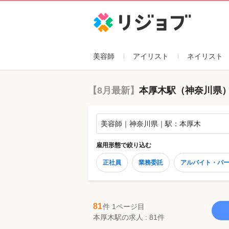
リジョブ
美容師
アイリスト
ネイリスト
【8月最新】
本厚木駅（神奈川県）
美容師｜神奈川県｜駅：本厚木
雇用形態
で絞り込む
正社員
業務委託
アルバイト・パ
81
件 1ページ目
本厚木駅の求人 : 81件