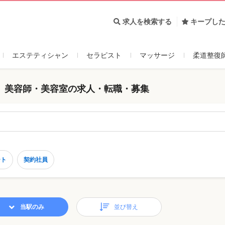
求人を検索する
キープし
エステティシャン
セラピスト
マッサージ
柔道整復
 美容師・美容室の求人・転職・募集
ート
契約社員
当駅のみ
並び替え