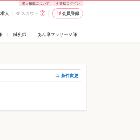
求人掲載について
企業様ログイン
た求人
スカウト
会員登録
師
鍼灸師
あん摩マッサージ師
条件変更