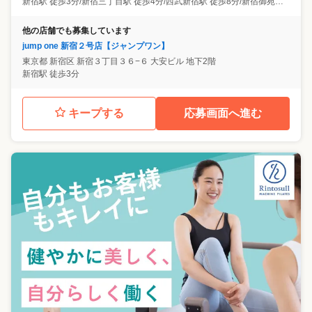
新宿駅 徒歩3分/新宿三丁目駅 徒歩4分/西武新宿駅 徒歩8分/新宿御苑前駅 徒歩11分/代々木駅 徒歩13分
他の店舗でも募集しています
jump one 新宿２号店【ジャンプワン】
東京都
新宿区
新宿３丁目３６−６ 大安ビル 地下2階
新宿駅 徒歩3分
キープする
応募画面へ進む