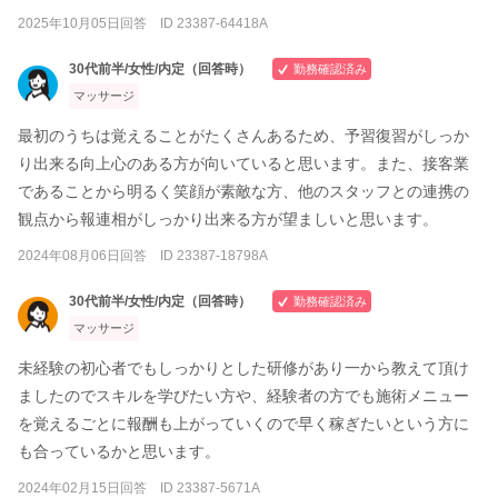
2025年10月05日回答 ID 23387-64418A
30代前半/女性/内定（回答時）
勤務確認済み
マッサージ
最初のうちは覚えることがたくさんあるため、予習復習がしっか
り出来る向上心のある方が向いていると思います。また、接客業
であることから明るく笑顔が素敵な方、他のスタッフとの連携の
観点から報連相がしっかり出来る方が望ましいと思います。
2024年08月06日回答 ID 23387-18798A
30代前半/女性/内定（回答時）
勤務確認済み
マッサージ
未経験の初心者でもしっかりとした研修があり一から教えて頂け
ましたのでスキルを学びたい方や、経験者の方でも施術メニュー
を覚えるごとに報酬も上がっていくので早く稼ぎたいという方に
も合っているかと思います。
2024年02月15日回答 ID 23387-5671A