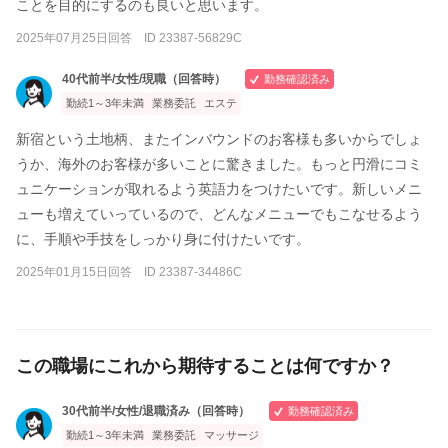
ことを目的にするのも良いと思います。
2025年07月25日回答 ID 23387-56829C
40代前半/女性/現職（回答時）
勤務確認済み
勤続1～3年未満
業務委託
エステ
新宿という土地柄、またインバウンドのお客様も多いからでしょ
うか、海外のお客様が多いことに驚きました。もっと円滑にコミ
ュニケーションが取れるよう英語力をつけたいです。新しいメニ
ューも増えていっているので、どんなメニューでもこなせるよう
に、手順や手技をしっかり身に付けたいです。
2025年01月15日回答 ID 23387-34486C
この職場にこれから期待することは何ですか？
30代前半/女性/退職済み（回答時）
勤務確認済み
勤続1～3年未満
業務委託
マッサージ