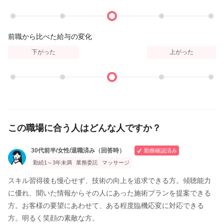
前職から比べた給与の変化
下がった
上がった
この職場に合う人はどんな人ですか？
30代前半/女性/退職済み（回答時）
勤務確認済み
勤続1～3年未満
業務委託
マッサージ
スキル習得後も慢心せず、技術の向上を追求できる方。傾聴能力
に優れ、聞いた情報からその人にあった施術プランを提案できる
方。お客様の要望にあわせて、ある程度臨機応変に対応できる
方。明るく笑顔の素敵な方。