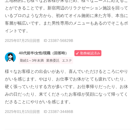
土地柄的にも様々なお客様が来るため、様々なニーズに応えるこ
とができることです。新宿周辺のリラクゼーション施設を回って
いるプロのような方から、初めてオイル施術に来た方等、本当に
客層が幅広いです。また男性専用のメニューもあるのでそこもポ
イントです。
2025年07月25日回答 ID 23387-56829B
40代前半/女性/現職（回答時）
勤務確認済み
勤続1～3年未満
業務委託
エステ
様々なお客様との出会いがあり、喜んでいただけるところにやり
がいを感じます。やはり、お仕事でお体がとても疲れていたり、
硬く張っていたりする方が多いです。お仕事帰りだったり、お休
みの日だったり、来てくださったお客様が笑顔になって帰ってく
ださることにやりがいを感じます。
2025年01月15日回答 ID 23387-34486B