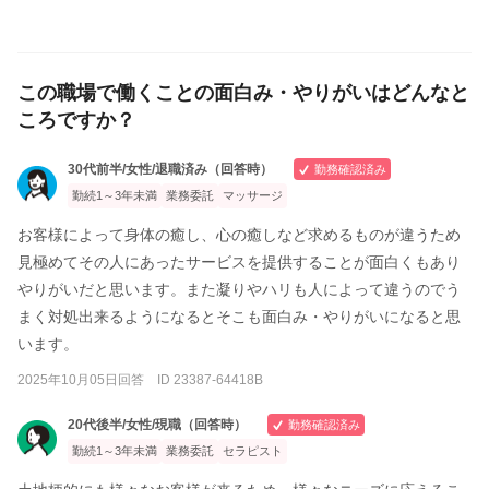
この職場で働くことの面白み・やりがいはどんなと
ころですか？
30代前半/女性/退職済み（回答時）
勤務確認済み
勤続1～3年未満
業務委託
マッサージ
お客様によって身体の癒し、心の癒しなど求めるものが違うため
見極めてその人にあったサービスを提供することが面白くもあり
やりがいだと思います。また凝りやハリも人によって違うのでう
まく対処出来るようになるとそこも面白み・やりがいになると思
います。
2025年10月05日回答 ID 23387-64418B
20代後半/女性/現職（回答時）
勤務確認済み
勤続1～3年未満
業務委託
セラピスト