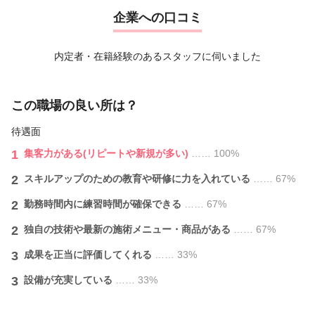
企業への口コミ
内定者・在籍経験のあるスタッフに伺いました
この職場の良い所は？
待遇面
1
集客力がある(リピートや新規が多い)
…… 100%
2
スキルアップのための教育や研修に力を入れている
…… 67%
2
勤務時間内に練習時間が確保できる
…… 67%
2
独自の技術や最新の施術メニュー・商品がある
…… 67%
3
成果を正当に評価してくれる
…… 33%
3
設備が充実している
…… 33%