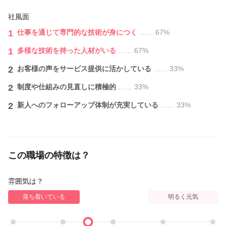
社風面
1
仕事を通じて専門的な技術が身につく
…… 67%
1
多様な技術を持った人材がいる
…… 67%
2
お客様の声をサービス提供に活かしている
…… 33%
2
制度や仕組みの見直しに積極的
…… 33%
2
新人へのフォローアップ体制が充実している
…… 33%
この職場の特徴は？
雰囲気は？
落ち着いている
明るく元気