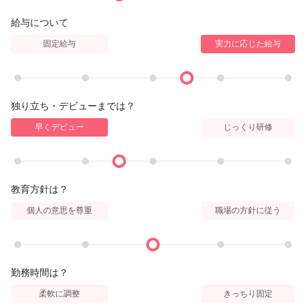
給与について
固定給与
実力に応じた給与
独り立ち・デビューまでは？
早くデビュー
じっくり研修
教育方針は？
個人の意思を尊重
職場の方針に従う
勤務時間は？
柔軟に調整
きっちり固定