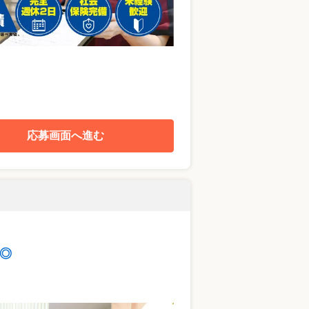
応募画面へ進む
◎