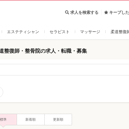
求人を検索する
キープし
エステティシャン
セラピスト
マッサージ
柔道整復
柔道整復師・整骨院の求人・転職・募集
標準
新着順
更新順