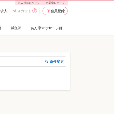
求人掲載について
企業様ログイン
た求人
スカウト
会員登録
師
鍼灸師
あん摩マッサージ師
条件変更