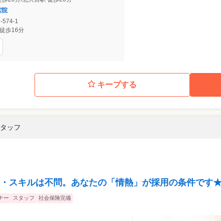
宮院
574-1
徒歩16分
キープする
スタッフ
・スキルは不問。あなたの「情熱」が採用の条件です
ナー
スタッフ
社会保険完備