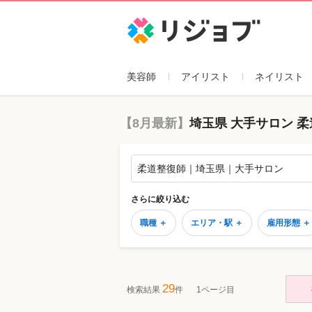
リジョブ
美容師
アイリスト
ネイリスト
【8月最新】
埼玉県 大手サロン 
柔道整復師｜埼玉県｜大手サロン
さらに絞り込む
職種 ＋
エリア・駅 ＋
雇用形態 ＋
29
検索結果
件
1ページ目