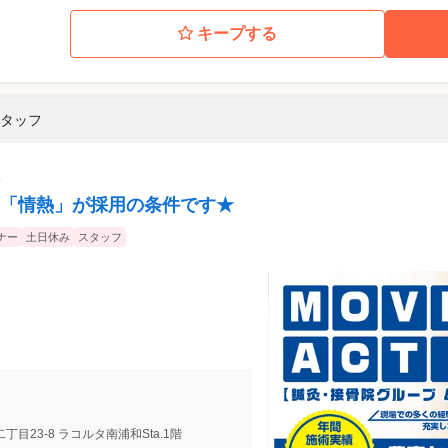
キープする
スタッフ
「情熱」が採用の条件です★
ナー
土日休み
スタッフ
丁目23-8 ラコルタ南浦和Sta.1階