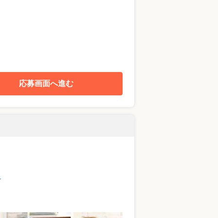
応募画面へ進む
★