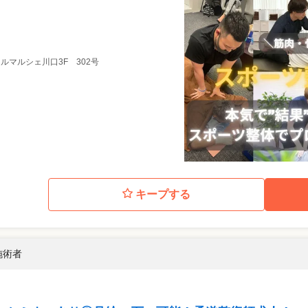
レールマルシェ川口3F 302号
キープする
施術者