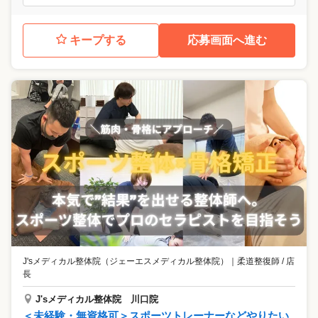
キープする
応募画面へ進む
J'sメディカル整体院（ジェーエスメディカル整体院）
｜
柔道整復師 / 店
長
J'sメディカル整体院 川口院
＜未経験・無資格可＞スポーツトレーナーなどやりたい