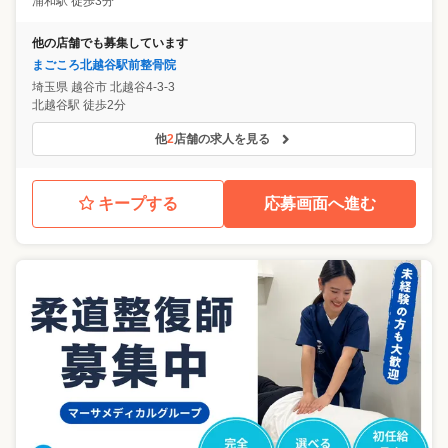
浦和駅 徒歩3分
他の店舗でも募集しています
まごころ北越谷駅前整骨院
埼玉県
越谷市
北越谷4-3-3
北越谷駅 徒歩2分
他
2
店舗の求人を見る
キープする
応募画面へ進む