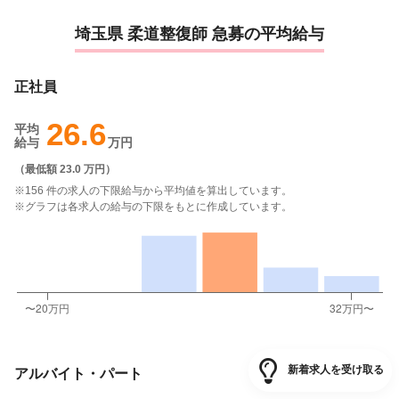
埼玉県 柔道整復師 急募の平均給与
正社員
26.6
平均
給与
万円
（
最低額 23.0 万円
）
※156 件の求人の下限給与から平均値を算出しています。
※グラフは各求人の給与の下限をもとに作成しています。
新着求人を受け取る
アルバイト・パート