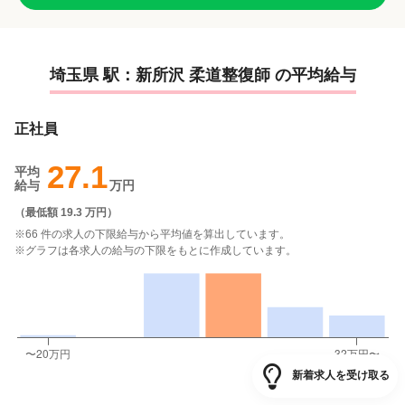
埼玉県 駅：新所沢 柔道整復師 の平均給与
正社員
27.1
平均
給与
万円
（
最低額 19.3 万円
）
※66 件の求人の下限給与から平均値を算出しています。
※グラフは各求人の給与の下限をもとに作成しています。
新着求人を受け取る