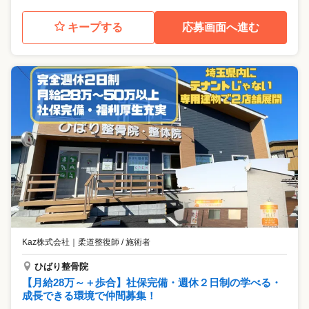
キープする
応募画面へ進む
Kaz株式会社
｜
柔道整復師 / 施術者
ひばり整骨院
【月給28万～＋歩合】社保完備・週休２日制の学べる・
成長できる環境で仲間募集！