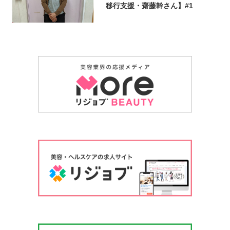
移行支援・齋藤幹さん】#1