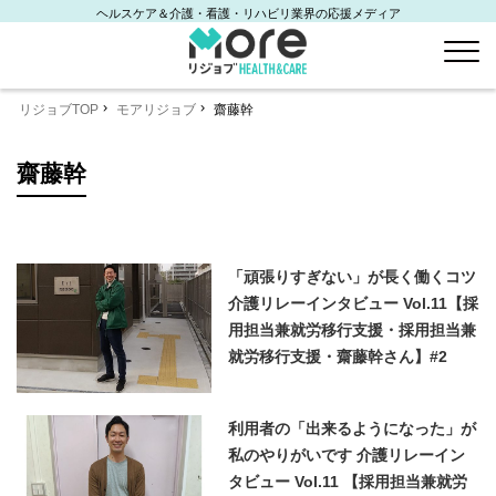
ヘルスケア＆介護・看護・リハビリ業界の応援メディア
リジョブTOP
モアリジョブ
齋藤幹
齋藤幹
「頑張りすぎない」が長く働くコツ
介護リレーインタビュー Vol.11【採
用担当兼就労移行支援・採用担当兼
就労移行支援・齋藤幹さん】#2
利用者の「出来るようになった」が
私のやりがいです 介護リレーイン
タビュー Vol.11 【採用担当兼就労