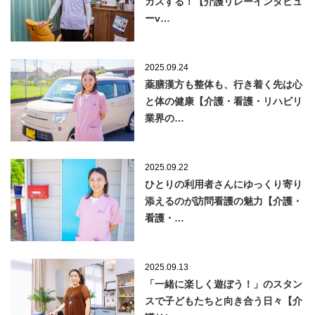
カスする！【介護リレーインタビュ
ーv…
2025.09.24
薬膳漢方も整体も、行き着く先は心
と体の健康【介護・看護・リハビリ
業界の…
2025.09.22
ひとりの利用者さんにゆっくり寄り
添えるのが訪問看護の魅力【介護・
看護・…
2025.09.13
「一緒に楽しく遊ぼう！」のスタン
スで子どもたちと向き合う日々【介