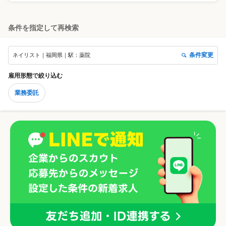
条件を指定して再検索
条件変更
ネイリスト｜福岡県｜駅：薬院
雇用形態
で絞り込む
業務委託