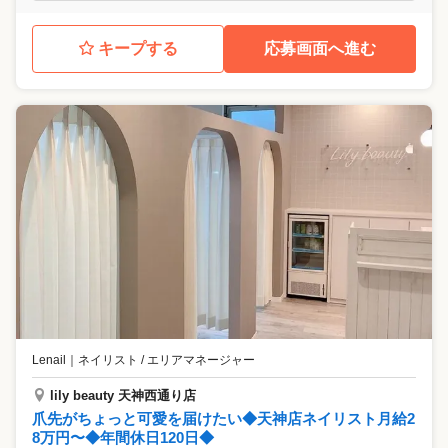
キープする
応募画面へ進む
Lenail
｜
ネイリスト / エリアマネージャー
lily beauty 天神西通り店
爪先がちょっと可愛を届けたい◆天神店ネイリスト月給2
8万円〜◆年間休日120日◆