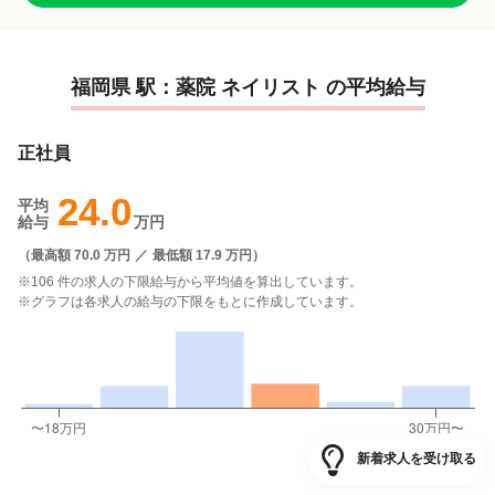
福岡県 駅：薬院 ネイリスト の平均給与
正社員
24.0
平均
給与
万円
（
最高額 70.0 万円
／
最低額 17.9 万円
）
※106 件の求人の下限給与から平均値を算出しています。
※グラフは各求人の給与の下限をもとに作成しています。
新着求人を受け取る