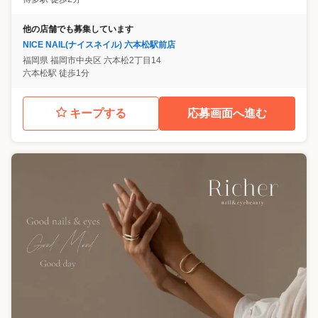
他の店舗でも募集しています
NICE NAIL(ナイスネイル) 六本松駅前店
福岡県
福岡市中央区
六本松2丁目14
六本松駅 徒歩1分
キープする
応募画面へ進む