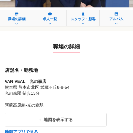
職場の詳細
求人一覧
スタッフ・顧客
アルバム
職場の詳細
店舗名・勤務地
VAN-VEAL 光の森店
熊本県 熊本市北区 武蔵ヶ丘8-8-54
光の森駅 徒歩13分
阿蘇高原線-光の森駅
地図を表示する
地図アプリで見る