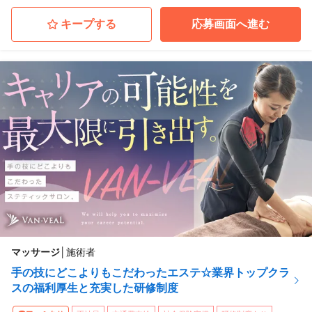
キープする
応募画面へ進む
マッサージ
│
施術者
手の技にどこよりもこだわったエステ☆業界トップクラ
スの福利厚生と充実した研修制度