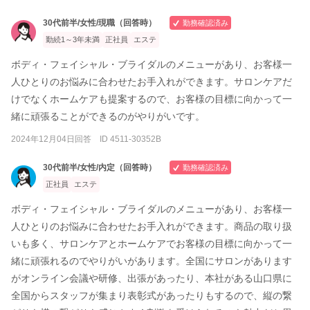
30代前半/女性/現職（回答時）
勤務確認済み
勤続1～3年未満
正社員
エステ
ボディ・フェイシャル・ブライダルのメニューがあり、お客様一
人ひとりのお悩みに合わせたお手入れができます。サロンケアだ
けでなくホームケアも提案するので、お客様の目標に向かって一
緒に頑張ることができるのがやりがいです。
2024年12月04日回答 ID 4511-30352B
30代前半/女性/内定（回答時）
勤務確認済み
正社員
エステ
ボディ・フェイシャル・ブライダルのメニューがあり、お客様一
人ひとりのお悩みに合わせたお手入れができます。商品の取り扱
いも多く、サロンケアとホームケアでお客様の目標に向かって一
緒に頑張れるのでやりがいがあります。全国にサロンがあります
がオンライン会議や研修、出張があったり、本社がある山口県に
全国からスタッフが集まり表彰式があったりもするので、縦の繋