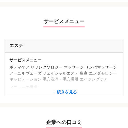
サービスメニュー
エステ
サービスメニュー
ボディケア リフレクソロジー マッサージ リンパマッサージ
アーユルヴェーダ フェイシャルエステ 痩身 エンダモロジー
キャビテーション 毛穴洗浄・毛穴吸引 エイジングケア
メニューの備考
続きを見る
◆ボディー
アーユルヴェーダ痩身 / 21,000円
◆ブライダル
プランA / 39,800円 など
企業への口コミ