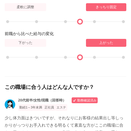
柔軟に調整
きっちり固定
前職から比べた給与の変化
下がった
上がった
この職場に合う人はどんな人ですか？
20代前半/女性/現職（回答時）
勤務確認済み
勤続1～3年未満
正社員
エステ
少し体力面はきついですが、それなりにお客様の結果出し等しっ
かりがっつりお手入れできる明るくて素直な方がここの職場に合