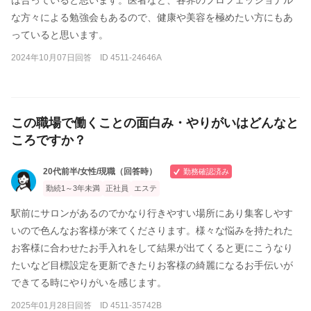
な方々による勉強会もあるので、健康や美容を極めたい方にもあ
っていると思います。
2024年10月07日回答 ID 4511-24646A
この職場で働くことの面白み・やりがいはどんなと
ころですか？
20代前半/女性/現職（回答時）
勤務確認済み
勤続1～3年未満
正社員
エステ
駅前にサロンがあるのでかなり行きやすい場所にあり集客しやす
いので色んなお客様が来てくださります。様々な悩みを持たれた
お客様に合わせたお手入れをして結果が出てくると更にこうなり
たいなど目標設定を更新できたりお客様の綺麗になるお手伝いが
できてる時にやりがいを感じます。
2025年01月28日回答 ID 4511-35742B