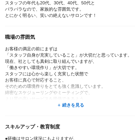
スタッフの年代も20代、30代、40代、50代と
バラバラなので、家族的な雰囲気です。
とにかく明るい、笑いの絶えないサロンです！
職場の雰囲気
お客様の満足の前にまずは
「スタッフ自身が充実していること」が大切だと思っています。
現在、社としても真剣に取り組んでいますが、
「働きやすい環境作り」が大切です。
スタッフには心から楽しく充実した状態で
お客様に真心で対応すること、
そのための環境作りをとても強く意識しています。
綿密なスケジューリングやミーティングで、
より質の高いサービスを提供できるよう
店舗マネジメントを行っています。
続きを見る
【お客様年齢層】
スキルアップ・教育制度
10代〜 5% / 20代〜 20% / 30代〜 30% / 40代〜 30% / 50代〜 1
5%
●研修はサロン状況にもよりますが、