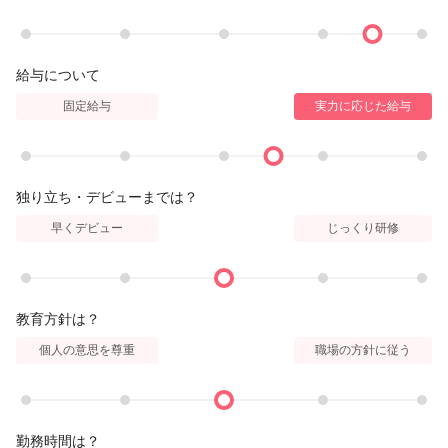
給与について
固定給与
実力に応じた給与
独り立ち・デビューまでは？
早くデビュー
じっくり研修
教育方針は？
個人の意思を尊重
職場の方針に従う
勤務時間は？