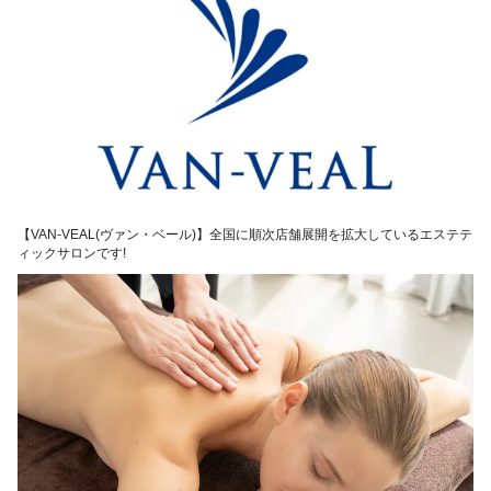
【VAN-VEAL(ヴァン・ベール)】全国に順次店舗展開を拡大しているエステテ
ィックサロンです!