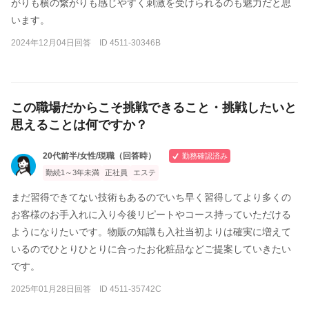
がりも横の繋がりも感じやすく刺激を受けられるのも魅力だと思
います。
2024年12月04日回答 ID 4511-30346B
この職場だからこそ挑戦できること・挑戦したいと
思えることは何ですか？
20代前半/女性/現職（回答時）
勤務確認済み
勤続1～3年未満
正社員
エステ
まだ習得できてない技術もあるのでいち早く習得してより多くの
お客様のお手入れに入り今後リピートやコース持っていただける
ようになりたいです。物販の知識も入社当初よりは確実に増えて
いるのでひとりひとりに合ったお化粧品などご提案していきたい
です。
2025年01月28日回答 ID 4511-35742C