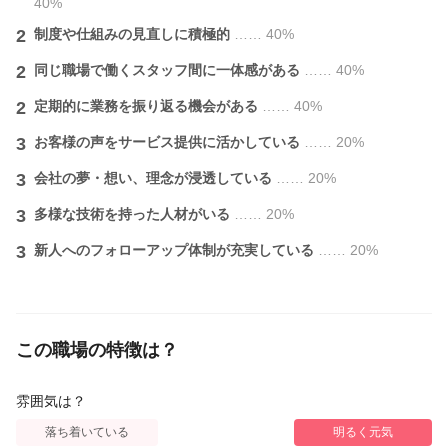
40%
2
制度や仕組みの見直しに積極的
…… 40%
2
同じ職場で働くスタッフ間に一体感がある
…… 40%
2
定期的に業務を振り返る機会がある
…… 40%
3
お客様の声をサービス提供に活かしている
…… 20%
3
会社の夢・想い、理念が浸透している
…… 20%
3
多様な技術を持った人材がいる
…… 20%
3
新人へのフォローアップ体制が充実している
…… 20%
この職場の特徴は？
雰囲気は？
落ち着いている
明るく元気