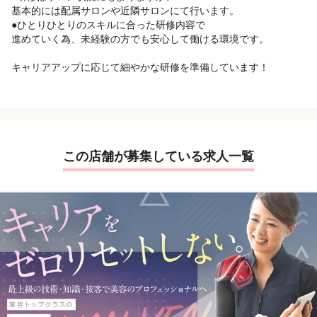
【お客様層】
基本的には配属サロンや近隣サロンにて行います。
痩身では30代〜40代が中心だが、ブライダルでは20代〜30代が多
●ひとりひとりのスキルに合った研修内容で
い
進めていく為、未経験の方でも安心して働ける環境です。
【お客様単価】
約 50,000円〜200,000円 / 1人
キャリアアップに応じて細やかな研修を準備しています！
この店舗が募集している求人一覧