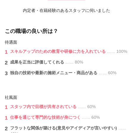
内定者・在籍経験のあるスタッフに伺いました
この職場の良い所は？
待遇面
1
スキルアップのための教育や研修に力を入れている
…… 100%
2
成果を正当に評価してくれる
…… 80%
3
独自の技術や最新の施術メニュー・商品がある
…… 60%
社風面
1
スタッフ内で目標が共有されている
…… 60%
1
仕事を通じて専門的な技術が身につく
…… 60%
2
フラットな関係が築ける(意見やアイディアが言いやすい)
……