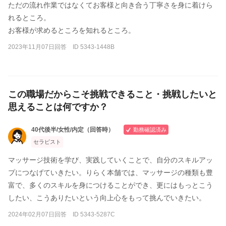
ただの流れ作業ではなくてお客様と向き合う丁寧さを身に着けら
れるところ。
お客様が求めるところを知れるところ。
2023年11月07日回答 ID 5343-1448B
この職場だからこそ挑戦できること・挑戦したいと
思えることは何ですか？
40代後半/女性/内定（回答時）
勤務確認済み
セラピスト
マッサージ技術を学び、実践していくことで、自分のスキルアッ
プにつなげていきたい。りらく本舗では、マッサージの種類も豊
富で、多くのスキルを身につけることができ、更にはもっとこう
したい、こうありたいという向上心をもって挑んでいきたい。
2024年02月07日回答 ID 5343-5287C