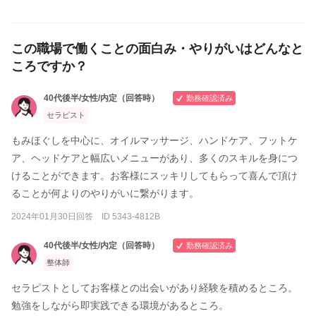
この職場で働くことの面白み・やりがいはどんなと
ころですか？
40代後半/女性/内定（回答時）
勤務確認済み
セラピスト
もみほぐしを中心に、オイルマッサージ、ハンドケア、フットケ
ア、ヘッドケアと幅広いメニューがあり、多くのスキルを身につ
けることができます。お客様にスッキリしてもらって喜んで頂け
ることが何よりのやりがいに繋がります。
2024年01月30日回答 ID 5343-4812B
40代後半/女性/内定（回答時）
勤務確認済み
整体師
セラピストとしてお客様との出会いがあり経験を積めるところ。
勉強をしながら即実践できる環境があるところ。