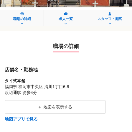
職場の詳細
求人一覧
スタッフ・顧客
職場の詳細
店舗名・勤務地
タイ式本舗
福岡県 福岡市中央区 清川1丁目6-9
渡辺通駅 徒歩4分
地図を表示する
地図アプリで見る