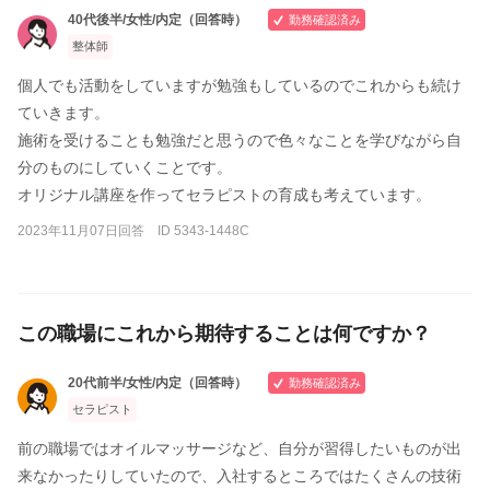
40代後半/女性/内定（回答時）
勤務確認済み
整体師
個人でも活動をしていますが勉強もしているのでこれからも続け
ていきます。
施術を受けることも勉強だと思うので色々なことを学びながら自
分のものにしていくことです。
オリジナル講座を作ってセラピストの育成も考えています。
2023年11月07日回答 ID 5343-1448C
この職場にこれから期待することは何ですか？
20代前半/女性/内定（回答時）
勤務確認済み
セラピスト
前の職場ではオイルマッサージなど、自分が習得したいものが出
来なかったりしていたので、入社するところではたくさんの技術