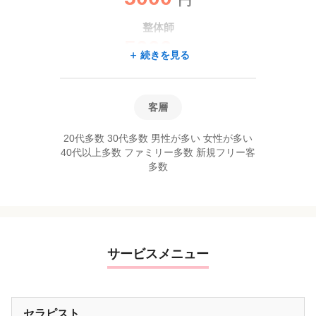
整体師
5000
円
続きを見る
客層
20代多数 30代多数 男性が多い 女性が多い
40代以上多数 ファミリー多数 新規フリー客
多数
サービスメニュー
セラピスト