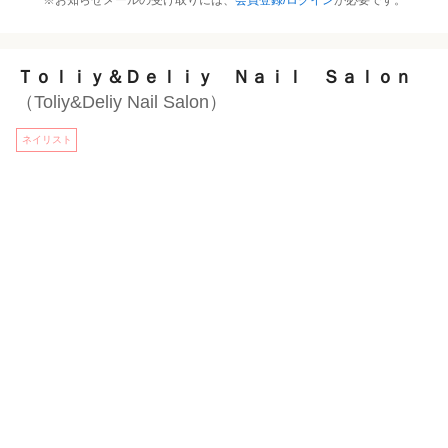
※お知らせメールの受け取りには、
会員登録/ログイン
が必要です。
Ｔｏｌｉｙ＆Ｄｅｌｉｙ Ｎａｉｌ Ｓａｌｏｎ
（Toliy&Deliy Nail Salon）
ネイリスト