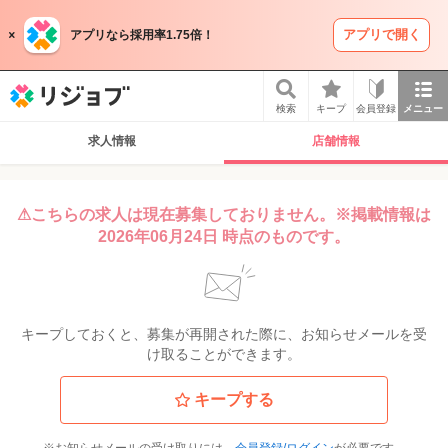
アプリで開く
アプリなら採用率1.75倍！
リジョブ
検索
キープ
会員登録
メニュー
求人情報
店舗情報
⚠こちらの求人は現在募集しておりません。※掲載情報は
2026年06月24日 時点のものです。
キープしておくと、募集が再開された際に、お知らせメールを受
け取ることができます。
キープする