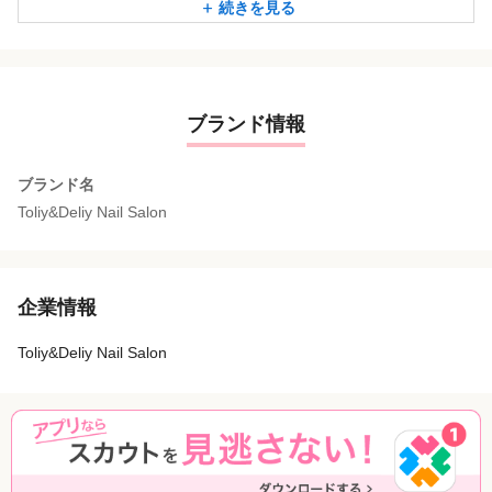
続きを見る
当店はお爪から指先まで綺麗に見える「美フォルム」を大切
にしております。
横顔まで美しい3Dカラー 7700円 オフ込み75分
ブランド情報
ブランド名
Toliy&Deliy Nail Salon
企業情報
Toliy&Deliy Nail Salon