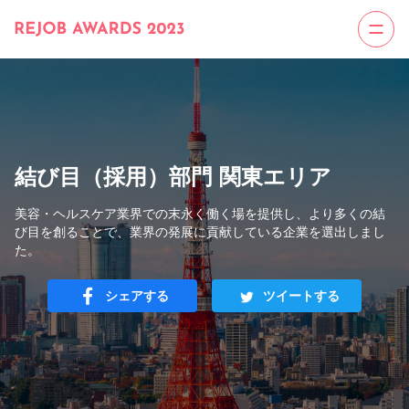
結び目（採用）部門 関東エリア
美容・ヘルスケア業界での末永く働く場を提供し、より多くの結
び目を創ることで、業界の発展に貢献している企業を選出しまし
た。
シェアする
ツイートする