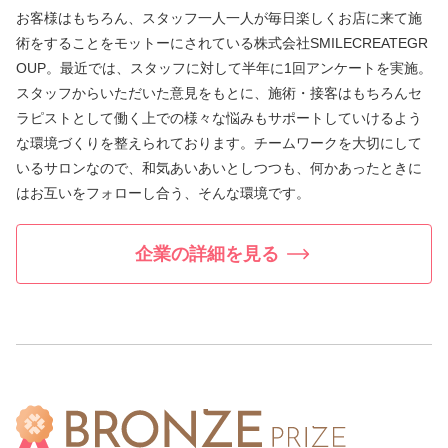
お客様はもちろん、スタッフ一人一人が毎日楽しくお店に来て施
術をすることをモットーにされている株式会社SMILECREATEGR
OUP。最近では、スタッフに対して半年に1回アンケートを実施。
スタッフからいただいた意見をもとに、施術・接客はもちろんセ
ラピストとして働く上での様々な悩みもサポートしていけるよう
な環境づくりを整えられております。チームワークを大切にして
いるサロンなので、和気あいあいとしつつも、何かあったときに
はお互いをフォローし合う、そんな環境です。
企業の詳細を見る