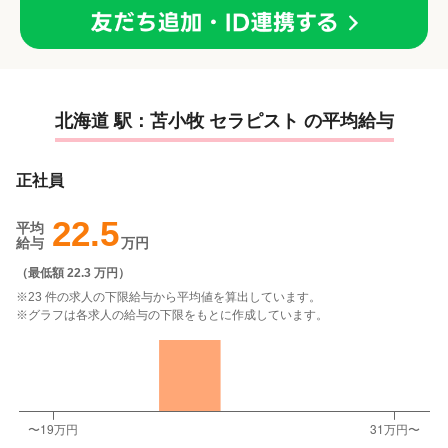
北海道 駅：苫小牧 セラピスト の平均給与
正社員
22.5
平均
給与
万円
（
最低額 22.3 万円
）
※23 件の求人の下限給与から平均値を算出しています。
※グラフは各求人の給与の下限をもとに作成しています。