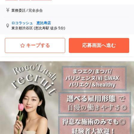
業務委託
/
完全歩合
ロコラッシュ 恵比寿店
東京都渋谷区
(恵比寿駅 徒歩 5分)
キープする
応募画面へ進む