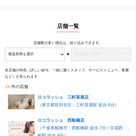
東京都目黒区
(自由が丘駅 徒歩 3分)
ロコラッシュ 恵比寿店
東京都渋谷区
(恵比寿駅 徒歩 5分)
...他
店舗一覧
店舗数が多い場合は、絞り込みできます。
各店舗の特色（詳しい給与、一緒に働くスタッフ、サービスメニュー、客層
など）が見られます
14
件の店舗
ロコラッシュ 三軒茶屋店
（東京都世田谷区：三軒茶屋駅 徒歩 6分）
ロコラッシュ 西船橋店
（千葉県船橋市：西船橋駅 徒歩 7分 / 京成西
船駅 徒歩 9分）