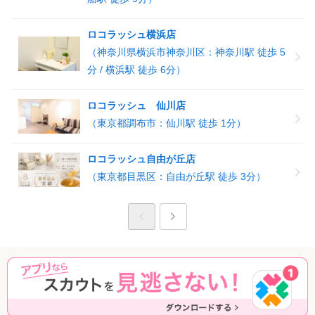
ロコラッシュ横浜店
（神奈川県横浜市神奈川区：神奈川駅 徒歩 5
分 / 横浜駅 徒歩 6分）
ロコラッシュ 仙川店
（東京都調布市：仙川駅 徒歩 1分）
ロコラッシュ自由が丘店
（東京都目黒区：自由が丘駅 徒歩 3分）