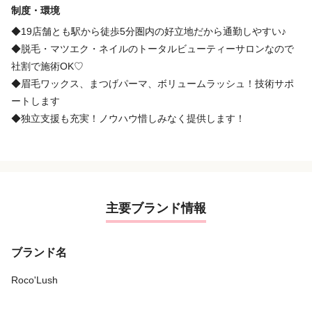
制度・環境
◆19店舗とも駅から徒歩5分圏内の好立地だから通勤しやすい♪
◆脱毛・マツエク・ネイルのトータルビューティーサロンなので
社割で施術OK♡
◆眉毛ワックス、まつげパーマ、ボリュームラッシュ！技術サポ
ートします
◆独立支援も充実！ノウハウ惜しみなく提供します！
主要ブランド情報
ブランド名
Roco'Lush