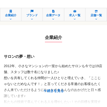
企業紹介
ブランド
企業データ
求人一覧
店舗一覧
企業紹介
サロンの夢・想い
2012年、小さなマンションの一室から始めたサロンも今では19店
舗、スタッフは数十名になりました♪
想いを共有してくれる仲間が一人ひとりと増えていき、「ここじ
ゃないとだめなんです！」と言ってくださる常連のお客様もたく
さん来ていただけるようになったのもみんなのおかげだと日々感
続きを見る
謝しています♪
私たちの技術で喜んでくれる人を増やしたい！その目標を実現す