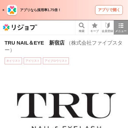
アプリで開く
アプリなら採用率1.75倍！
リジョブ
検索
キープ
会員登録
メニュー
TRU NAIL＆EYE 新宿店
（株式会社ファイブスタ
ー）
ネイリスト
アイリスト
アイブロウリスト