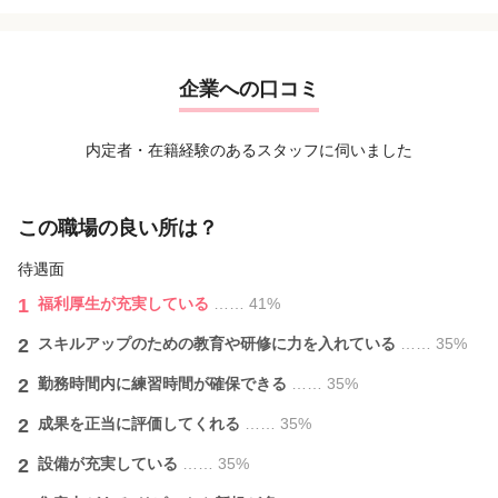
★美眉アイブロウWAX脱毛
★【美眉パーマ】ハリウッドブロウリフト
★最高級まつげ育毛トリートメント
企業への口コミ
内定者・在籍経験のあるスタッフに伺いました
この職場の良い所は？
待遇面
1
福利厚生が充実している
…… 41%
2
スキルアップのための教育や研修に力を入れている
…… 35%
2
勤務時間内に練習時間が確保できる
…… 35%
2
成果を正当に評価してくれる
…… 35%
2
設備が充実している
…… 35%