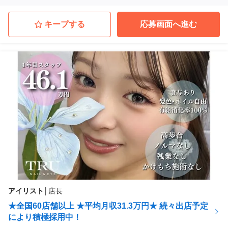
キープする
応募画面へ進む
アイリスト
│
店長
★全国60店舗以上 ★平均月収31.3万円★ 続々出店予定
により積極採用中！