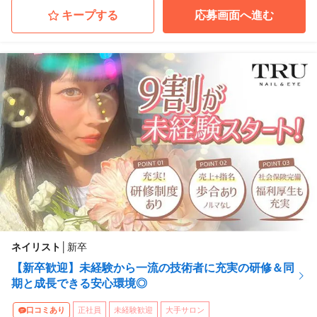
キープする
応募画面へ進む
ネイリスト
│
新卒
【新卒歓迎】未経験から一流の技術者に充実の研修＆同
期と成長できる安心環境◎
口コミあり
正社員
未経験歓迎
大手サロン