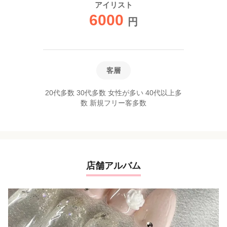
アイリスト
6000
円
客層
20代多数 30代多数 女性が多い 40代以上多
数 新規フリー客多数
店舗アルバム