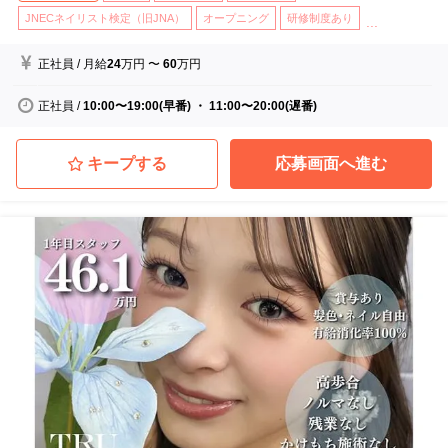
JNECネイリスト検定（旧JNA）
オープニング
研修制度あり
...
正社員
/
月給
24
万円
〜
60
万円
正社員
/
10:00〜19:00(早番) ・ 11:00〜20:00(遅番)
キープする
応募画面へ進む