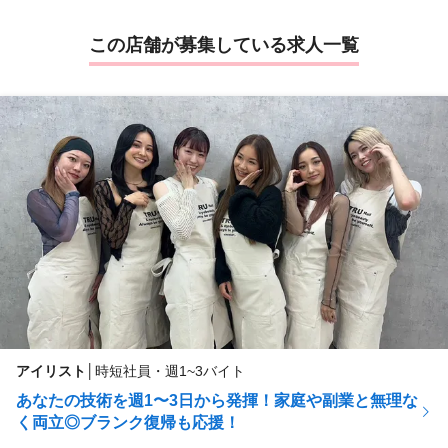
この店舗が募集している求人一覧
アイリスト
│
時短社員・週1~3バイト
あなたの技術を週1〜3日から発揮！家庭や副業と無理な
く両立◎ブランク復帰も応援！