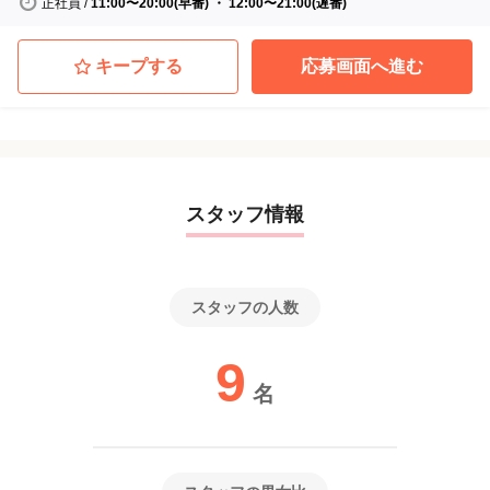
正社員
/
11:00〜20:00(早番) ・ 12:00〜21:00(遅番)
キープする
応募画面へ進む
スタッフ情報
スタッフの人数
9
名