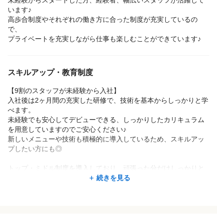
未経験からスタートした方、経験者、幅広いスタッフが活躍して
います♪
高歩合制度やそれぞれの働き方に合った制度が充実しているの
で、
プライベートを充実しながら仕事も楽しむことができています♪
スキルアップ・教育制度
【9割のスタッフが未経験から入社】
入社後は2ヶ月間の充実した研修で、技術を基本からしっかりと学
べます。
未経験でも安心してデビューできる、しっかりしたカリキュラム
を用意していますのでご安心ください♪
新しいメニューや技術も積極的に導入しているため、スキルアッ
プしたい方にも◎
トップ・ミドル制度を導入しており、頑張った分だけしっかりと
評価されるインセンティブ制度が整っています！
続きを見る
さらに、店舗拡大中のため、店長として活躍できるチャンスも！
スキルアップできる環境が整っています♪