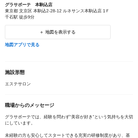
グラサボーテ 本駒込店
東京都 文京区 本駒込2-28-12 ルネサンス本駒込店 1Ｆ
千石駅 徒歩9分
地図を表示する
地図アプリで見る
施設形態
エステサロン
職場からのメッセージ
グラサボーテでは、経験を問わず“美容が好き”という気持ちを大切
にしています。
未経験の方も安心してスタートできる充実の研修制度があり、基