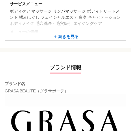
サービスメニュー
ボディケア マッサージ リンパマッサージ ボディトリートメ
ント 揉みほぐし フェイシャルエステ 痩身 キャビテーション
ボディメイク 毛穴洗浄・毛穴吸引 エイジングケア
メニューの備考
続きを見る
・ボディ
・フェイシャル
フィットネスクラブ内という事もあり瘦身メニューを受けら
れるお客様が大半を占めます！
ブランド情報
ブランド名
GRASA BEAUTE（グラサボーテ）