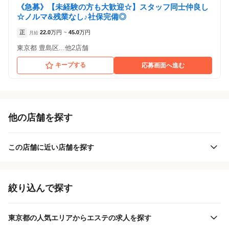
《急募》【未経験の方も大歓迎☆】スタッフ同士仲良し
☆ノルマ&残業なし♪社保完備◎
正
22.0
万円
45.0
万円
月給
~
東京都 豊島区...他2店舗
キープする
応募画面へ進む
他の店舗を探す
この店舗に近い店舗を探す
絞り込んで探す
東京都の人気エリアからエステの求人を探す