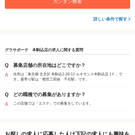
カンタン検索
詳しい条件で探す
グラサボーテ 本駒込店の求人に関する質問
Q
募集店舗の所在地はどこですか？
住所は「東京都 文京区 本駒込2-28-12 ルネサンス本駒込店 1Ｆ」で
A
す。最寄り駅は「都営三田線 千石駅」です。
Q
どの職種での募集がありますか？
この店舗では「エステ」での募集をしています。
A
お探しの求人に応募した人は下記の求人にも興味を