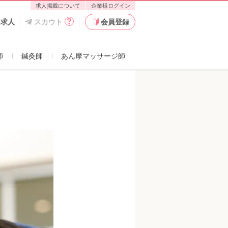
求人掲載について
企業様ログイン
た求人
スカウト
会員登録
師
鍼灸師
あん摩マッサージ師