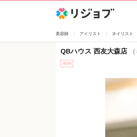
リジョブ
美容師
アイリスト
ネイリスト
QBハウス 西友大森店
（
理容師