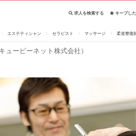
求人を検索する
キープし
エステティシャン
セラピスト
マッサージ
柔道整復
キュービーネット株式会社）