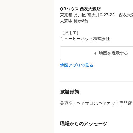
QBハウス 西友大森店
東京都 品川区 南大井6-27-25 西友大
大森駅 徒歩8分
［雇用主］
キュービーネット株式会社
地図を表示する
地図アプリで見る
施設形態
美容室・ヘアサロン/ヘアカット専門店
職場からのメッセージ