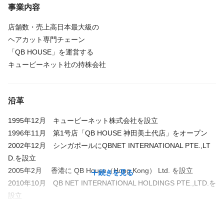
事業内容
店舗数・売上高日本最大級の
ヘアカット専門チェーン
「QB HOUSE」を運営する
キュービーネット社の持株会社
沿革
1995年12月 キュービーネット株式会社を設立
1996年11月 第1号店「QB HOUSE 神田美土代店」をオープン
2002年12月 シンガポールにQBNET INTERNATIONAL PTE.,LT
D.を設立
2005年2月 香港に QB House（Hong Kong） Ltd. を設立
続きを見る
2010年10月 QB NET INTERNATIONAL HOLDINGS PTE.,LTD.を
設立
2011年7月 新ブランド「FaSS」を中目黒駅前にオープン
12月 訪問理美容事業を開始