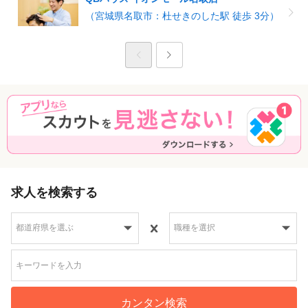
（宮城県名取市：杜せきのした駅 徒歩 3分）
求人を検索する
カンタン検索