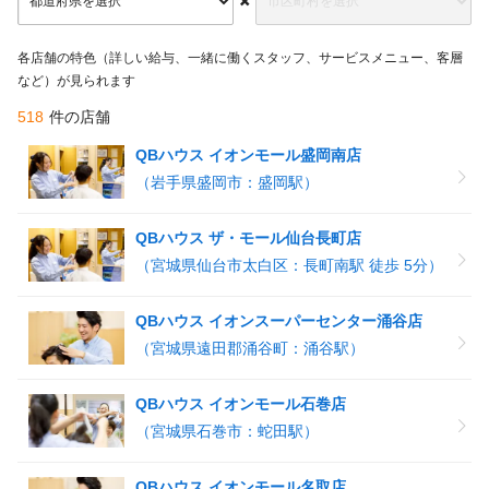
各店舗の特色（詳しい給与、一緒に働くスタッフ、サービスメニュー、客層
など）が見られます
518
件の店舗
QBハウス イオンモール盛岡南店
（岩手県盛岡市：盛岡駅）
QBハウス ザ・モール仙台長町店
（宮城県仙台市太白区：長町南駅 徒歩 5分）
QBハウス イオンスーパーセンター涌谷店
（宮城県遠田郡涌谷町：涌谷駅）
QBハウス イオンモール石巻店
（宮城県石巻市：蛇田駅）
QBハウス イオンモール名取店