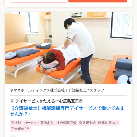
ヤマネホールディングス株式会社
｜
介護福祉士 / スタッフ
デイサービスきたえるーむ広島五日市
【介護福祉士】機能訓練専門デイサービスで働いてみま
せんか？♪
正社員
ボーナス・賞与あり
社会保険完備
交通費支給
研修制度あり
完全週休2日