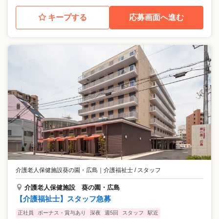
キープする
応募画面へ進む
介護老人保健施設葵の園・広島
｜
介護福祉士 / スタッフ
介護老人保健施設 葵の園・広島
【介護福祉士】スタッフ急募
正社員
ボーナス・賞与あり
深夜
週5回
スタッフ
駅近