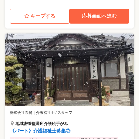
キープする
応募画面へ進む
株式会社希翼
｜
介護福祉士 / スタッフ
地域密着型通所介護絵手がみ
《パート》介護福祉士募集◎