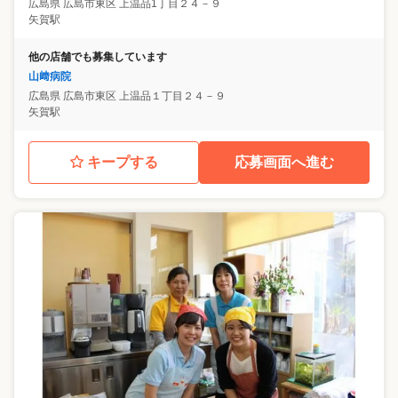
広島県
広島市東区
上温品1丁目２４－９
矢賀駅
他の店舗でも募集しています
山﨑病院
広島県
広島市東区
上温品１丁目２４－９
矢賀駅
キープする
応募画面へ進む