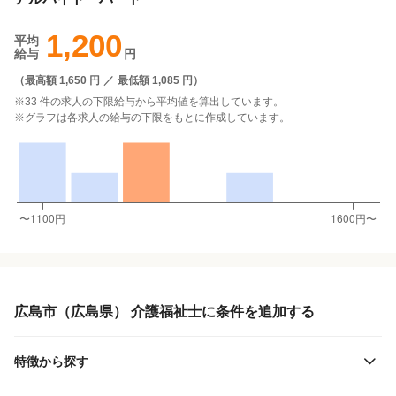
1,200
平均
給与
円
（
最高額 1,650 円
／
最低額 1,085 円
）
※33 件の求人の下限給与から平均値を算出しています。
※グラフは各求人の給与の下限をもとに作成しています。
広島市（広島県） 介護福祉士に条件を追加する
特徴から探す