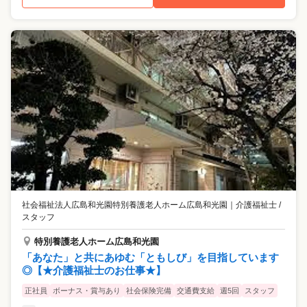
社会福祉法人広島和光園特別養護老人ホーム広島和光園
｜
介護福祉士 /
スタッフ
特別養護老人ホーム広島和光園
「あなた」と共にあゆむ「ともしび」を目指しています
◎【★介護福祉士のお仕事★】
正社員
ボーナス・賞与あり
社会保険完備
交通費支給
週5回
スタッフ