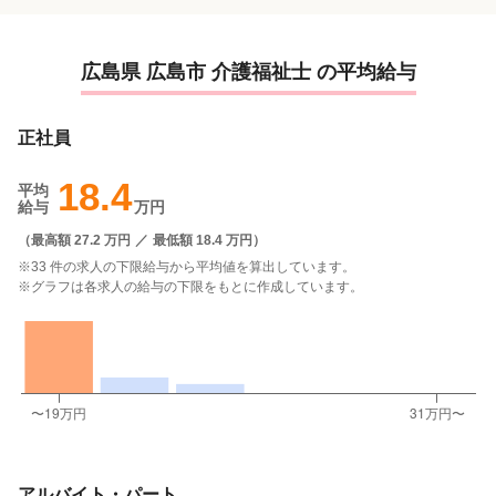
広島県 広島市 介護福祉士 の平均給与
正社員
18.4
平均
給与
万円
（
最高額 27.2 万円
／
最低額 18.4 万円
）
※33 件の求人の下限給与から平均値を算出しています。
※グラフは各求人の給与の下限をもとに作成しています。
アルバイト・パート