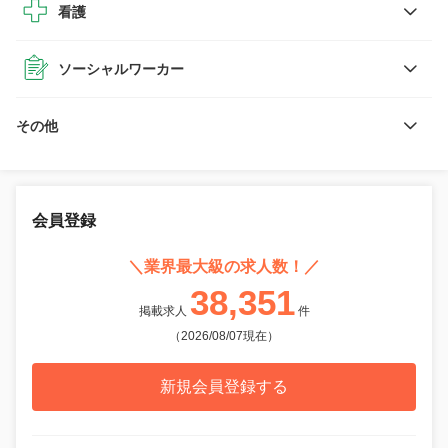
看護
ソーシャルワーカー
その他
会員登録
＼業界最大級の求人数！／
38,351
掲載求人
件
（2026/08/07現在）
新規会員登録する