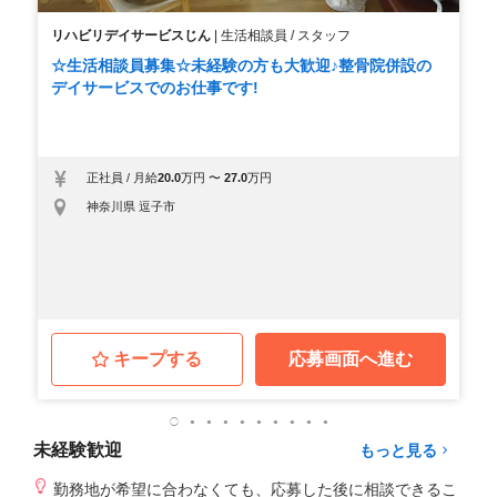
リハビリデイサービスじん
|
生活相談員 / スタッフ
☆生活相談員募集☆未経験の方も大歓迎♪整骨院併設の
デイサービスでのお仕事です!
正社員
/
月給
20.0
万円
〜
27.0
万円
神奈川県 逗子市
キープする
応募画面へ進む
未経験歓迎
もっと見る
勤務地が希望に合わなくても、応募した後に相談できるこ