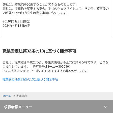
弊社は、本規約を変更することができるものとします。
弊社は、本規約を変更する場合、本社のウェブサイト上で、その旨、変更後の
内容及びその効力発生時期を事前に告知します。
2019年1月31日制定
2024年4月18日改定
職業安定法第32条の13に基づく開示事項
当社は、職業紹介事業につき、厚生労働省から正式に許可を得て本サービスを
ご提供しています。（許可番号:13ーユー306036）
下記の別紙の内容もご一読いただきますようお願いいたします。
職業安定法第32条の13に基づく開示事項
ホーム
利用規約
求職者様メニュー