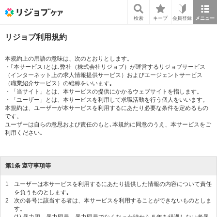
リジョブケア
検索
キープ
会員登録
メニュー
リジョブ利用規約
本規約上の用語の意味は、次のとおりとします。
・｢本サービス｣とは､弊社（株式会社リジョブ）が運営するリジョブサービス
（インターネット上の求人情報提供サービス）およびエージェントサービス
（職業紹介サービス）の総称をいいます｡
・「当サイト」とは、本サービスの提供にかかるウェブサイトを指します。
・「ユーザー」とは、本サービスを利用して求職活動を行う個人をいいます。
本規約は、ユーザーが本サービスを利用するにあたり必要な条件を定めるもの
です。
ユーザーは自らの意思および責任のもと､本規約に同意のうえ、本サービスをご
利用ください｡
第1条 遵守事項等
1
ユーザーは本サービスを利用するにあたり提供した情報の内容について責任
を負うものとします｡
2
次の各号に該当する者は、本サービスを利用することができないものとしま
す。