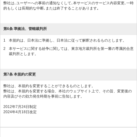
弊社は､ユーザーへの事前の通知なくして､本サービスのサービス内容変更､一時
的もしくは長期的な中断､または終了することがあります｡
第6条 準拠法、管轄裁判所
1
本規約は、日本法に準拠し、日本法に従って解釈されるものとします。
2
本サービスに関する紛争に関しては、東京地方裁判所を第一審の専属的合意
裁判所とします。
第7条 本規約の変更
弊社は、本規約を変更することができるものとします。
弊社は、本規約を変更する場合、本社のウェブサイト上で、その旨、変更後の
内容及びその効力発生時期を事前に告知します。
2012年7月24日制定
2024年4月18日改定