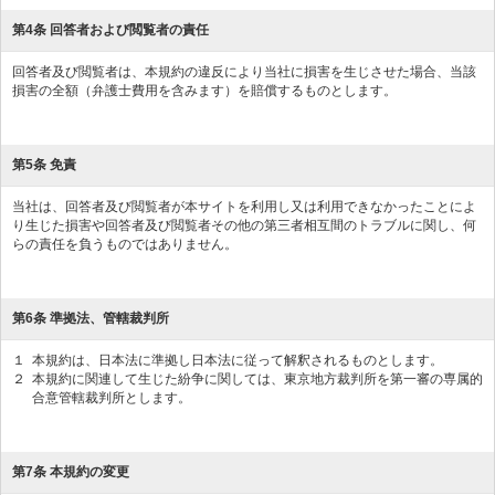
第4条 回答者および閲覧者の責任
回答者及び閲覧者は、本規約の違反により当社に損害を生じさせた場合、当該
損害の全額（弁護士費用を含みます）を賠償するものとします。
第5条 免責
当社は、回答者及び閲覧者が本サイトを利用し又は利用できなかったことによ
り生じた損害や回答者及び閲覧者その他の第三者相互間のトラブルに関し、何
らの責任を負うものではありません。
第6条 準拠法、管轄裁判所
１
本規約は、日本法に準拠し日本法に従って解釈されるものとします。
２
本規約に関連して生じた紛争に関しては、東京地方裁判所を第一審の専属的
合意管轄裁判所とします。
第7条 本規約の変更