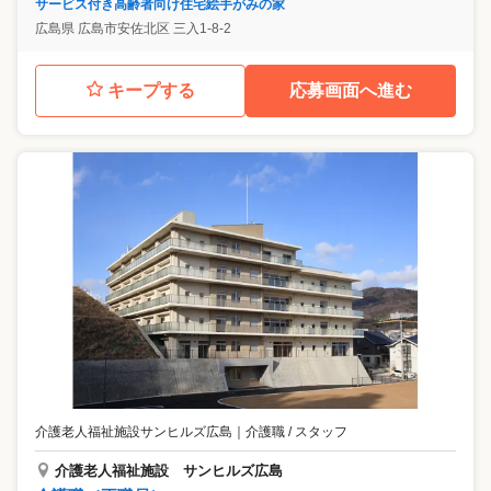
サービス付き高齢者向け住宅絵手がみの家
広島県
広島市安佐北区
三入1-8-2
キープする
応募画面へ進む
介護老人福祉施設サンヒルズ広島
｜
介護職 / スタッフ
介護老人福祉施設 サンヒルズ広島