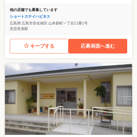
他の店舗でも募集しています
ショートステイハピネス
広島県
広島市安佐南区
山本新町一丁目11番1号
安芸長束駅
キープする
応募画面へ進む