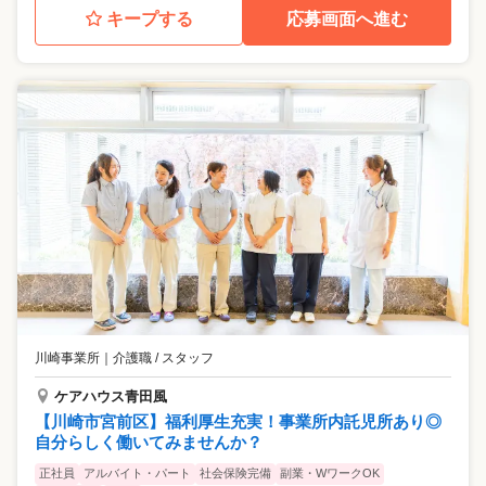
キープする
応募画面へ進む
川崎事業所
｜
介護職 / スタッフ
ケアハウス青田風
【川崎市宮前区】福利厚生充実！事業所内託児所あり◎
自分らしく働いてみませんか？
正社員
アルバイト・パート
社会保険完備
副業・WワークOK