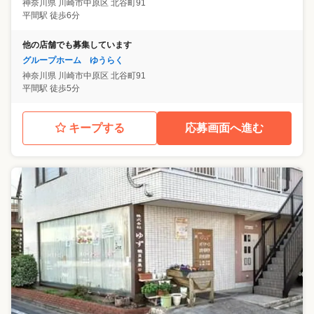
神奈川県
川崎市中原区
北谷町91
平間駅 徒歩6分
他の店舗でも募集しています
グループホーム ゆうらく
神奈川県
川崎市中原区
北谷町91
平間駅 徒歩5分
キープする
応募画面へ進む