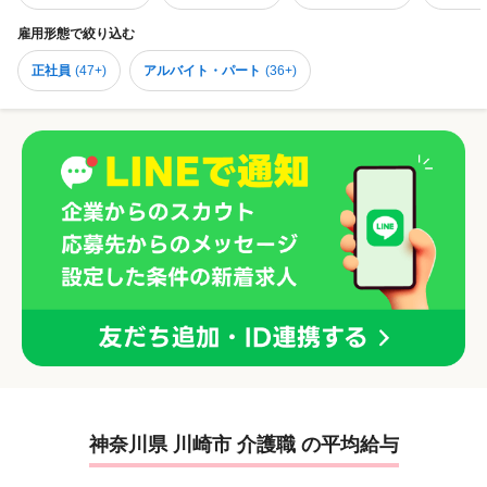
雇用形態
で絞り込む
正社員
(
47+
)
アルバイト・パート
(
36+
)
神奈川県 川崎市 介護職 の平均給与