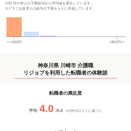
※93 件の求人の下限給与から平均値を算出しています。
※グラフは各求人の給与の下限をもとに作成しています。
神奈川県 川崎市 介護職
リジョブを利用した転職者の体験談
転職者の満足度
4.0
平均
/
5.0
※
2
件の口コミに基づく