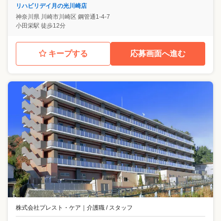
リハビリデイ月の光川崎店
神奈川県
川崎市川崎区
鋼管通1-4-7
小田栄駅 徒歩12分
キープする
応募画面へ進む
株式会社プレスト・ケア
｜
介護職 / スタッフ