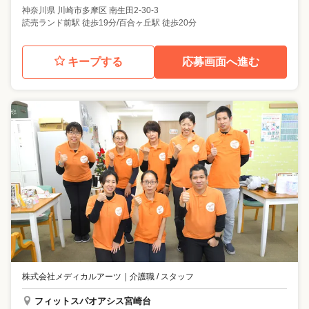
神奈川県
川崎市多摩区
南生田2-30-3
読売ランド前駅 徒歩19分/百合ヶ丘駅 徒歩20分
キープする
応募画面へ進む
株式会社メディカルアーツ
｜
介護職 / スタッフ
フィットスパオアシス宮崎台