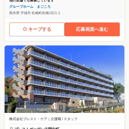
他の店舗でも募集しています
グループホーム まごころ
熊本県
宇城市
松橋町松橋1621-1
キープする
応募画面へ進む
株式会社プレスト・ケア
｜
介護職 / スタッフ