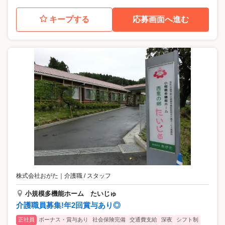
キープする
応募画面へ進む
株式会社おがた
｜
介護職 / スタッフ
小規模多機能ホーム たいじゅ
介護職員募集!年2回賞与あり◎
正社員
ボーナス・賞与あり
社会保険完備
交通費支給
深夜
シフト制