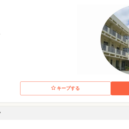
1
キープする
フ