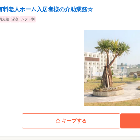
有料老人ホーム入居者様の介助業務☆
費支給
深夜
シフト制
キープする