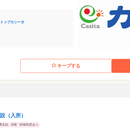
トップカシータ
キープする
設（入所）
費支給
深夜
研修制度あり