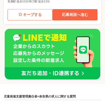
長瀬駅 徒歩12分/弥刀駅 徒歩13分
キープする
応募画面へ進む
児童発達支援管理責任者×奈良県の求人に関する質問