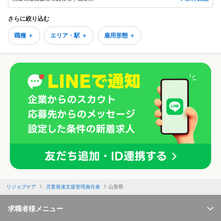
さらに絞り込む
職種 ＋
エリア・駅 ＋
雇用形態 ＋
リジョブケア
児童発達支援管理責任者
山形県
求職者様メニュー