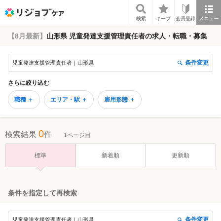
リジョブケア
検索
キープ
会員登録
メニュー
【8月最新】
山形県 児童発達支援管理責任者の求人・転職・募集
条件変更
児童発達支援管理責任者｜山形県
さらに絞り込む
職種 ＋
エリア・駅 ＋
雇用形態 ＋
0
検索結果
件
1ページ目
標準
新着順
更新順
条件を指定して再検索
条件変更
児童発達支援管理責任者｜山形県