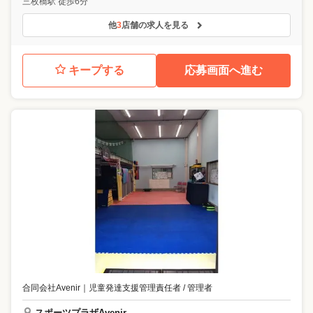
三枚橋駅 徒歩6分
他
3
店舗の求人を見る
キープする
応募画面へ進む
合同会社Avenir
｜
児童発達支援管理責任者 / 管理者
スポーツプラザAvenir