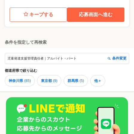
キープする
応募画面へ進む
条件を指定して再検索
条件変更
児童発達支援管理責任者｜アルバイト・パート
都道府県
で絞り込む
神奈川県
(
85
)
東京都
(
9
)
群馬県
(
5
)
他＋