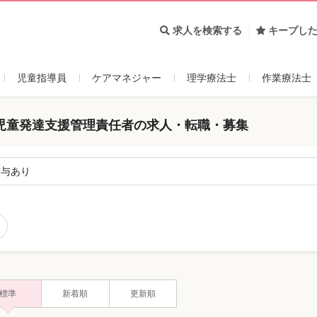
求人を検索する
キープし
児童指導員
ケアマネジャー
理学療法士
作業療法士
児童発達支援管理責任者の求人・転職・募集
賞与あり
標準
新着順
更新順