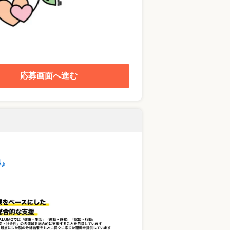
応募画面へ進む
♪