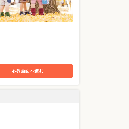
応募画面へ進む