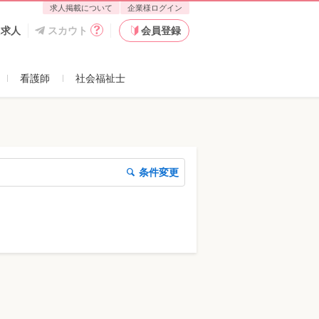
求人掲載について
企業様ログイン
た求人
スカウト
会員登録
看護師
社会福祉士
条件変更