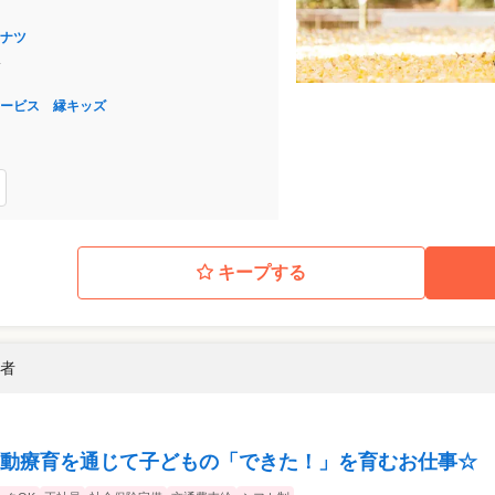
ナツ
24
ービス 縁キッズ
キープする
理者
動療育を通じて⼦どもの「できた！」を育むお仕事☆