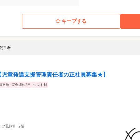
キープする
管理者
【児童発達支援管理責任者の正社員募集★】
費支給
完全週休2日
シフト制
ープ見附II 2階