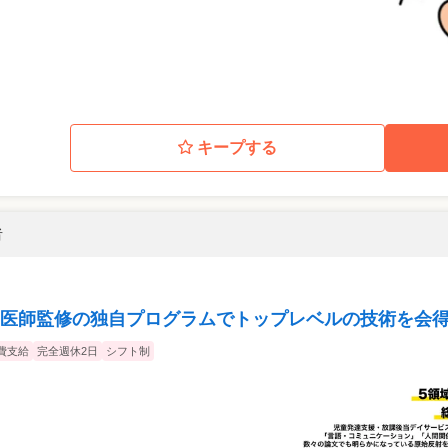
キープする
者
医師監修の独自プログラムでトップレベルの技術を会得
費支給
完全週休2日
シフト制