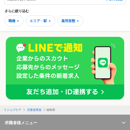
さらに絞り込む
職種 ＋
エリア・駅 ＋
雇用形態 ＋
リジョブケア
児童指導員
徳島県
求職者様メニュー