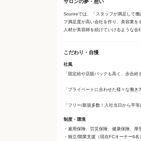
サロンの夢・想い
Sourireでは、「スタッフが満足
フ満足度が高い会社を作り、美容業を
人材が美容師を続けていけるような会
こだわり・自慢
社風
「固定給や店販バックも高く、歩合給
「プライベートに合わせた様々な働き
「フリー/新規多数！入社当日から平
制度・環境
・雇用保険、労災保険、健康保険、厚
・独立/開業支援（現在FCオーナー6名