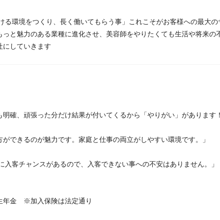
して働ける環境をつくり、長く働いてもらう事」これこそがお客様への最大
もっと魅力のある業種に進化させ、美容師をやりたくても生活や将来の
社にしていきます
も明確、頑張った分だけ結果が付いてくるから「やりがい」があります
方ができるのが魅力です。家庭と仕事の両立がしやすい環境です。」
等に入客チャンスがあるので、入客できない事への不安はありません。」
生年金 ※加入保険は法定通り
）