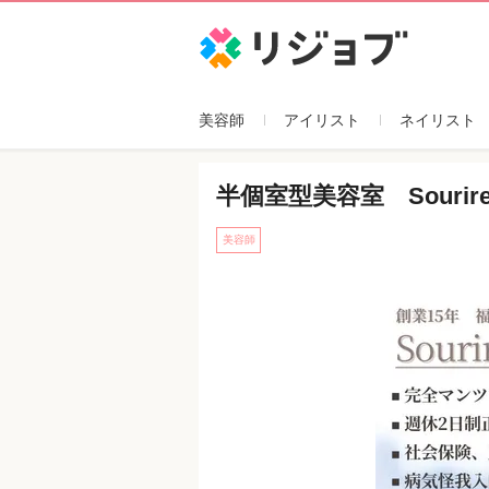
企業紹介
リジョブ
美容師
アイリスト
ネイリスト
半個室型美容室 Souri
美容師