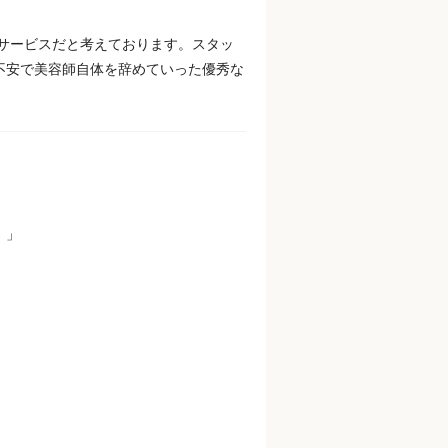
のサービスだと考えております。スタッ
不安で美容師自体を辞めていった優秀な
！」