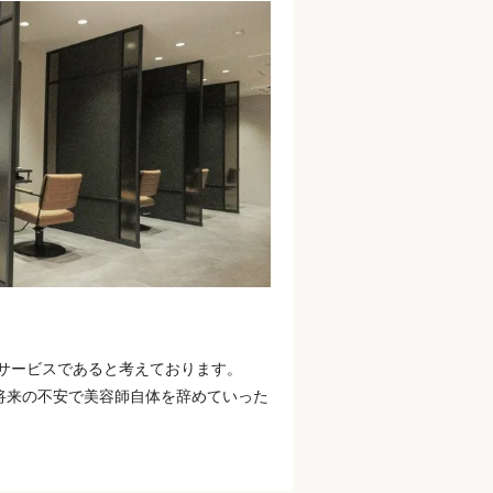
のサービスであると考えております。
将来の不安で美容師自体を辞めていった