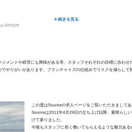
続きを見る
n 50%Off
ネジメントや経営にも興味がある等、スタッフそれぞれの目標に合わせ
のでやりがいがあります。フランチャイズの仕組みでリスクを減らして
この度はSourireの求人ページをご覧いただきまし
Sourireは2011年4月29日の立ち上げ以降、素晴
げて参りました。
今後もスタッフに長く働いてもらえるような魅力ある