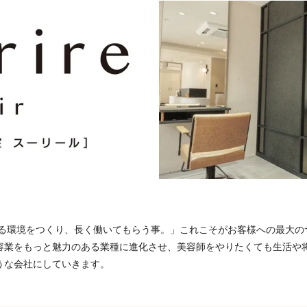
て働ける環境をつくり、長く働いてもらう事。」これこそがお客様への最大
容業をもっと魅力のある業種に進化させ、美容師をやりたくても生活や
うな会社にしていきます。