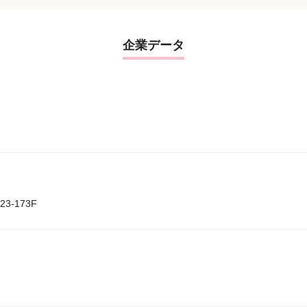
企業データ
3-173F