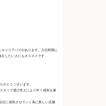
たキャリアパスがあります。入社時期に
独立したい人にもオススメです
てありがとうございます。
らしいスタッフ達の支えにより年々成長を遂
会社に成長させていく為に新しい店舗