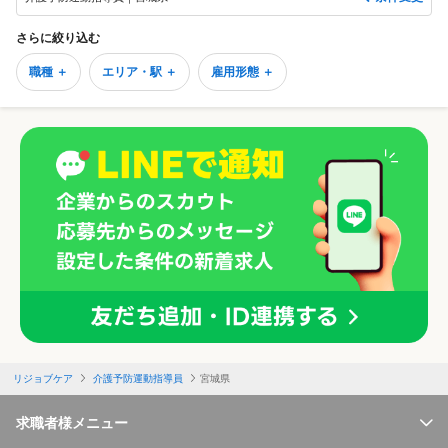
さらに絞り込む
職種 ＋
エリア・駅 ＋
雇用形態 ＋
リジョブケア
介護予防運動指導員
宮城県
求職者様メニュー