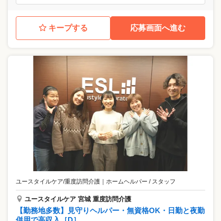
キープする
応募画面へ進む
ユースタイルケア/重度訪問介護
｜
ホームヘルパー / スタッフ
ユースタイルケア 宮城 重度訪問介護
【勤務地多数】見守りヘルパー・無資格OK・日勤と夜勤
併用で高収入［D］