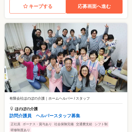
キープする
応募画面へ進む
有限会社ほのぼの介護
｜
ホームヘルパー / スタッフ
ほのぼの介護
訪問介護員 ヘルパースタッフ募集
正社員
ボーナス・賞与あり
社会保険完備
交通費支給
シフト制
研修制度あり