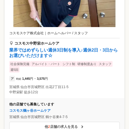
コスモスケア株式会社
｜
ホームヘルパー / スタッフ
コスモス中野栄ホームケア
業界ではめずらしい週休3日制を導入♪週休2日・3日から
お選びいただけます☆
社会保険完備
アルバイト・パート
シフト制
研修制度あり
スタッフ
週5回
ア
1,445
円
3,575
円
時給
~
宮城県
仙台市宮城野区
出花2丁目11-5
中野栄駅 徒歩12分
他の店舗でも募集しています
コスモス鶴ヶ谷ホームケア
宮城県
仙台市宮城野区
鶴ケ谷東4-7-5
他
2
店舗の求人を見る