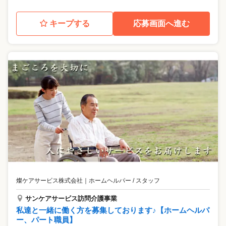
キープする
応募画面へ進む
燦ケアサービス株式会社
｜
ホームヘルパー / スタッフ
サンケアサービス訪問介護事業
私達と一緒に働く方を募集しております♪【ホームヘルパ
ー、パート職員】