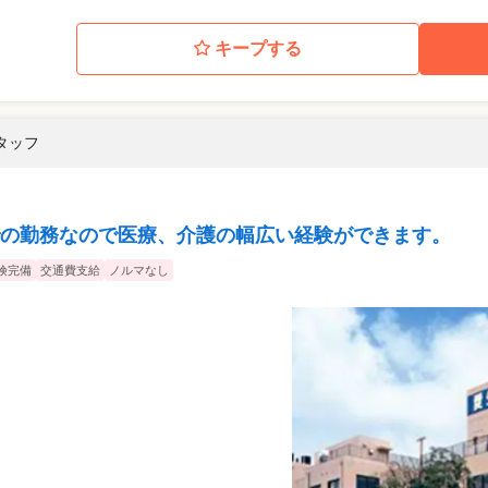
キープする
スタッフ
の勤務なので医療、介護の幅広い経験ができます。
険完備
交通費支給
ノルマなし