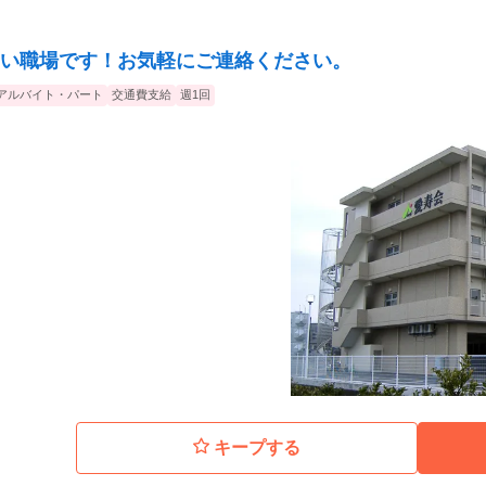
い職場です！お気軽にご連絡ください。
アルバイト・パート
交通費支給
週1回
キープする