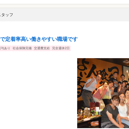
スタッフ
で定着率高い働きやすい職場です
賞与あり
社会保険完備
交通費支給
完全週休2日