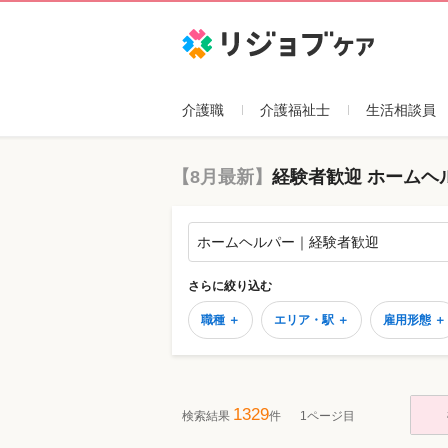
リジョブケア
介護職
介護福祉士
生活相談員
【8月最新】
経験者歓迎 ホームヘ
ホームヘルパー｜経験者歓迎
さらに絞り込む
職種 ＋
エリア・駅 ＋
雇用形態 ＋
1329
検索結果
件
1ページ目