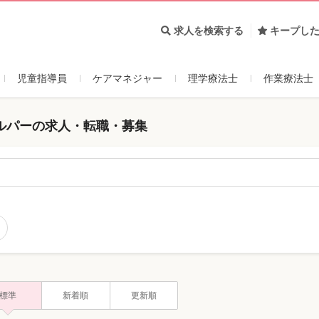
求人を検索する
キープし
児童指導員
ケアマネジャー
理学療法士
作業療法士
ルパーの求人・転職・募集
標準
新着順
更新順