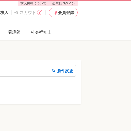
求人掲載について
企業様ログイン
た求人
スカウト
会員登録
看護師
社会福祉士
条件変更