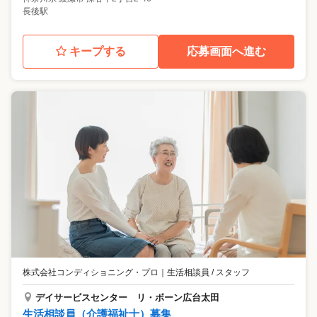
長後駅
キープする
応募画面へ進む
株式会社コンディショニング・プロ
｜
生活相談員 / スタッフ
デイサービスセンター リ・ボーン広台太田
生活相談員（介護福祉士）募集