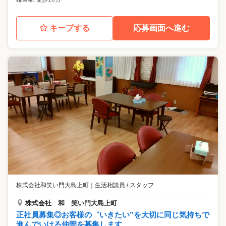
キープする
応募画面へ進む
株式会社和笑い門大島上町
｜
生活相談員 / スタッフ
株式会社 和 笑い門大島上町
正社員募集◎お客様の゛いきたい”を大切に同じ気持ちで
進んでいける仲間を募集します