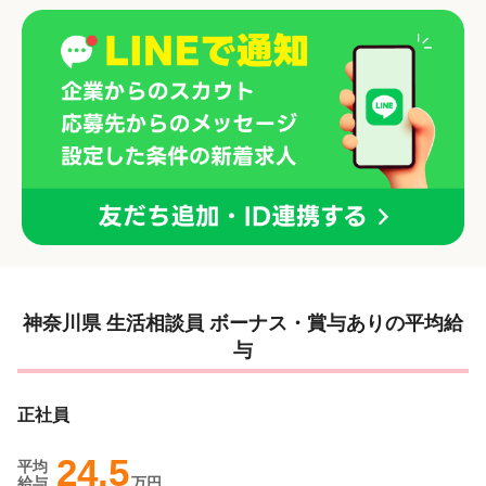
神奈川県 生活相談員 ボーナス・賞与ありの平均給
与
正社員
24.5
平均
給与
万円