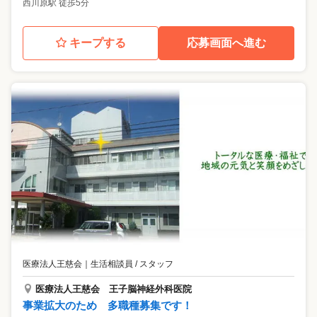
西川原駅 徒歩5分
キープする
応募画面へ進む
医療法人王慈会
｜
生活相談員 / スタッフ
医療法人王慈会 王子脳神経外科医院
事業拡大のため 多職種募集です！