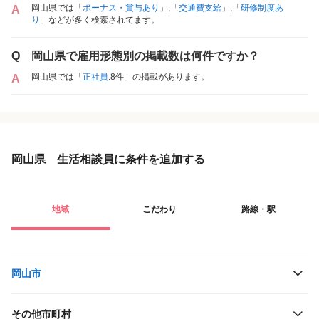
岡山県では「
ボーナス・賞与あり
」,「
交通費支給
」,「
研修制度あ
A
り
」などが多く検索されてます。
Q
岡山県で雇用形態別の掲載数は何件ですか？
岡山県では「
正社員
:8件」の掲載があります。
A
岡山県 生活相談員に条件を追加する
地域
こだわり
路線・駅
岡山市
その他市町村