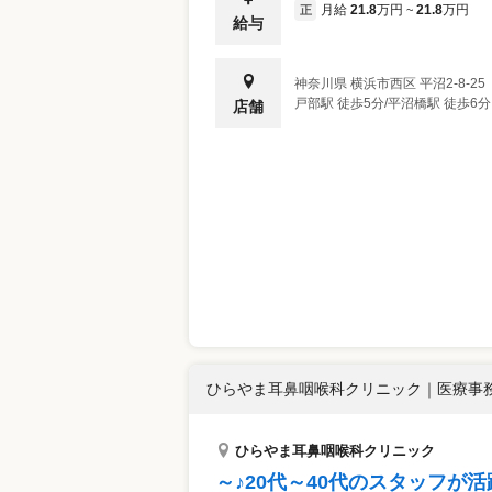
月給
21.8
万円
21.8
万円
正
~
給与
神奈川県
横浜市西区
平沼2-8-25
戸部駅 徒歩5分/平沼橋駅 徒歩6分
店舗
ひらやま耳鼻咽喉科クリニック
｜
医療事務
ひらやま耳鼻咽喉科クリニック
～♪20代～40代のスタッフが