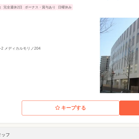
給
完全週休2日
ボーナス・賞与あり
日曜休み
7-2 メディカルモリノ204
キープする
タッフ