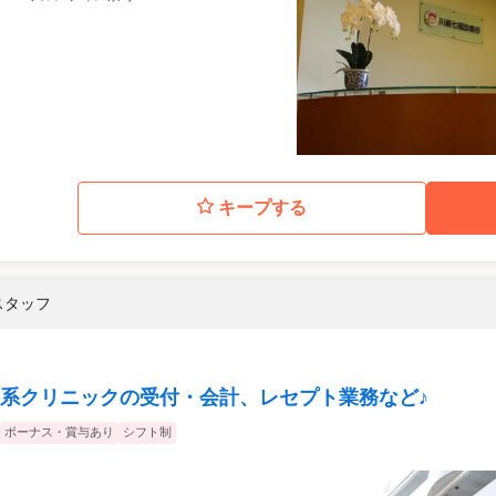
キープする
 スタッフ
系クリニックの受付・会計、レセプト業務など♪
ボーナス・賞与あり
シフト制