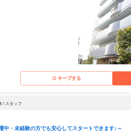
キープする
 / スタッフ
活躍中・未経験の方でも安心してスタートできます♪～