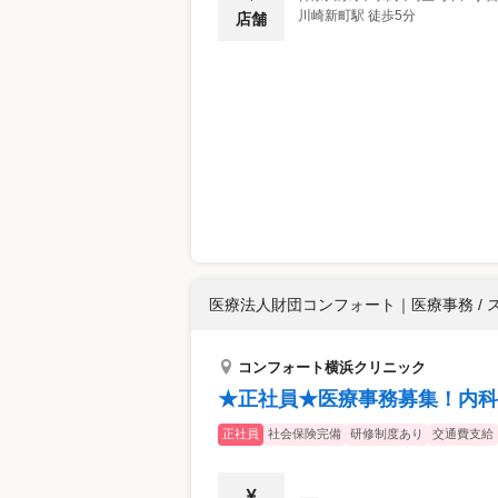
川崎新町駅 徒歩5分
店舗
医療法人財団コンフォート
｜
医療事務 /
コンフォート横浜クリニック
★正社員★医療事務募集！内科
正社員
社会保険完備
研修制度あり
交通費支給