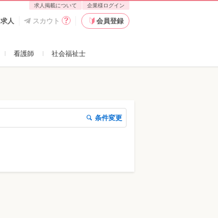
求人掲載について
企業様ログイン
た求人
スカウト
会員登録
看護師
社会福祉士
条件変更