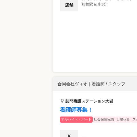
桜橋駅 徒歩3分
店舗
合同会社ヴィオ
｜
看護師 / スタッフ
訪問看護ステーション大岩
看護師募集！
アルバイト・パート
社会保険完備
日曜休み
ス