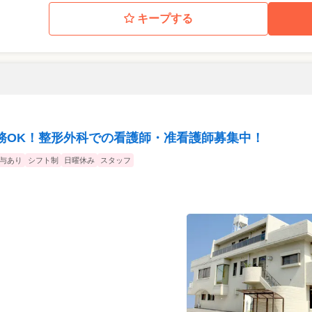
キープする
務OK！整形外科での看護師・准看護師募集中！
与あり
シフト制
日曜休み
スタッフ