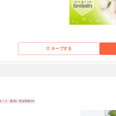
キープする
タッフ
週3回
時短勤務OK