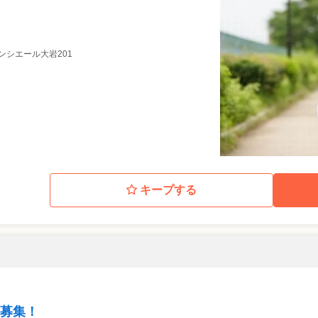
 コンシエール大岩201
キープする
募集！