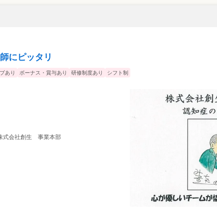
師にピッタリ
ブあり
ボーナス・賞与あり
研修制度あり
シフト制
 株式会社創生 事業本部