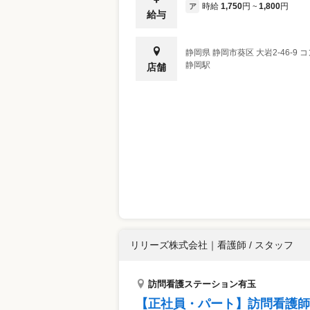
時給
1,750
円
1,800
円
ア
~
給与
静岡県
静岡市葵区
大岩2-46-9
静岡駅
店舗
リリーズ株式会社
｜
看護師 / スタッフ
訪問看護ステーション有玉
【正社員・パート】訪問看護師