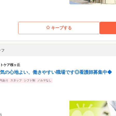
キープする
ッフ
トケア桜ヶ丘
気の心地よい、働きやすい職場です◎看護師募集中◆
与あり
スタッフ
シフト制
ノルマなし
5