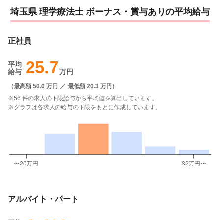
埼玉県 理学療法士 ボーナス・賞与ありの平均給与
正社員
25.7
平均
給与
万円
（
最高額 50.0 万円
／
最低額 20.3 万円
）
※56 件の求人の下限給与から平均値を算出しています。
※グラフは各求人の給与の下限をもとに作成しています。
アルバイト・パート