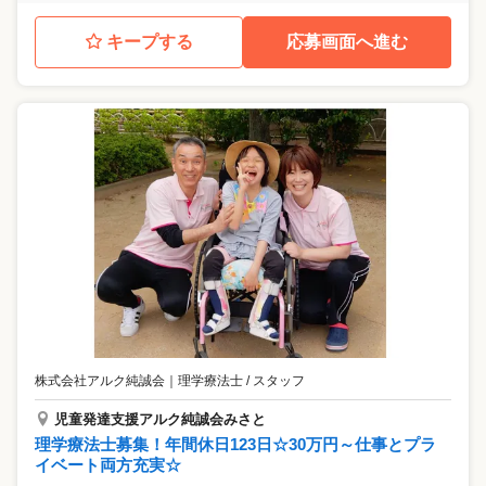
キープする
応募画面へ進む
株式会社アルク純誠会
｜
理学療法士 / スタッフ
児童発達支援アルク純誠会みさと
理学療法士募集！年間休日123日☆30万円～仕事とプラ
イベート両方充実☆