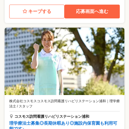
キープする
応募画面へ進む
株式会社コスモスコスモス訪問看護リハビリステーション浦和
｜
理学療
法士 / スタッフ
コスモス訪問看護リハビリステーション浦和
理学療法士募集◎長期休暇あり◎施設内保育園も利用可
能です♪