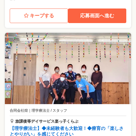
キープする
応募画面へ進む
合同会社煌
｜
理学療法士 / スタッフ
放課後等デイサービス楽っ子くらぶ
【理学療法士】◆未経験者も大歓迎！◆療育の「楽しさ
とやりがい」を感じてください