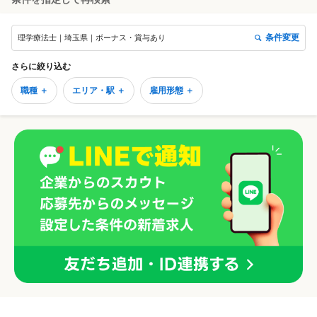
条件変更
理学療法士｜埼玉県｜ボーナス・賞与あり
さらに絞り込む
職種 ＋
エリア・駅 ＋
雇用形態 ＋