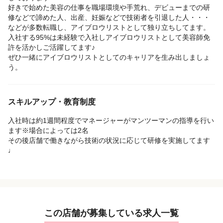
好きで始めた美容の仕事を職場環境や手荒れ、デビューまでの研
修などで諦めた人、出産、妊娠などで技術者を引退した人・・・
などが多数転職し、アイブロウリストとして独り立ちしてます。
入社する95%は未経験で入社しアイブロウリストとして美容師免
許を活かしご活躍してます♪
ぜひ一緒にアイブロウリストとしてのキャリアを生み出しましょ
う。
スキルアップ・教育制度
入社時は約1週間程度でマネージャーがマンツーマンの指導を行い
ます※場合によっては2名
その後店舗で働きながら技術の状況に応じて研修を実施してます
♩
この店舗が募集している求人一覧