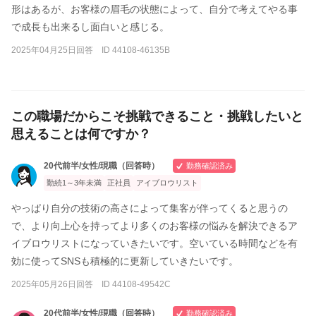
形はあるが、お客様の眉毛の状態によって、自分で考えてやる事
で成長も出来るし面白いと感じる。
2025年04月25日回答 ID 44108-46135B
この職場だからこそ挑戦できること・挑戦したいと
思えることは何ですか？
20代前半/女性/現職（回答時）
勤務確認済み
勤続1～3年未満
正社員
アイブロウリスト
やっぱり自分の技術の高さによって集客が伴ってくると思うの
で、より向上心を持ってより多くのお客様の悩みを解決できるア
イブロウリストになっていきたいです。空いている時間などを有
効に使ってSNSも積極的に更新していきたいです。
2025年05月26日回答 ID 44108-49542C
20代前半/女性/現職（回答時）
勤務確認済み