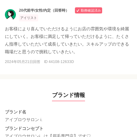
20代前半/女性/内定（回答時）
勤務確認済み
アイリスト
お客様により喜んでいただけるようにお店の雰囲気や環境を綺麗
にしていく。お客様に満足して帰っていただけるように、たくさ
ん指導していただいて成長していきたい。スキルアップのできる
職場だと思うので挑戦していきたい。
2024年05月21日回答 ID 44108-12633D
ブランド情報
ブランド名
アイブロウサロン i.
ブランドコンセプト
アイブロウサロンi . は【眉毛専門店】です♡