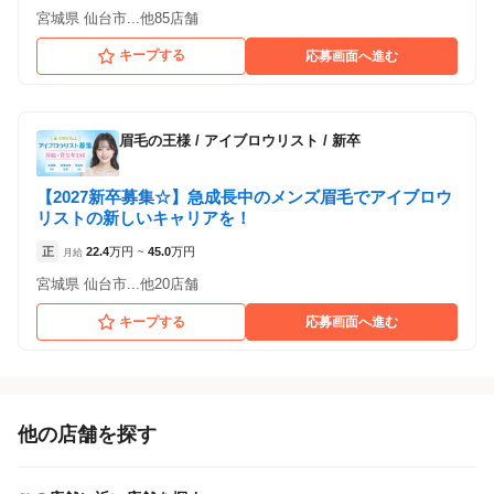
宮城県 仙台市...他85店舗
キープする
応募画面へ進む
眉毛の王様
/
アイブロウリスト / 新卒
【2027新卒募集☆】急成長中のメンズ眉毛でアイブロウ
リストの新しいキャリアを！
正
22.4
万円
45.0
万円
月給
~
宮城県 仙台市...他20店舗
キープする
応募画面へ進む
他の店舗を探す