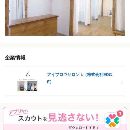
企業情報
アイブロウサロン i.（株式会社EDG
E）