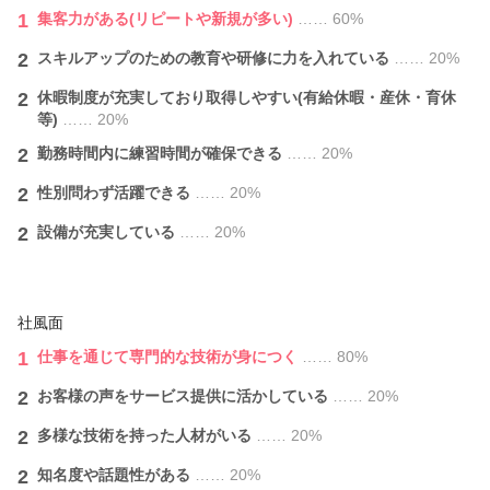
1
集客力がある(リピートや新規が多い)
…… 60%
2
スキルアップのための教育や研修に力を入れている
…… 20%
2
休暇制度が充実しており取得しやすい(有給休暇・産休・育休
等)
…… 20%
2
勤務時間内に練習時間が確保できる
…… 20%
2
性別問わず活躍できる
…… 20%
2
設備が充実している
…… 20%
社風面
1
仕事を通じて専門的な技術が身につく
…… 80%
2
お客様の声をサービス提供に活かしている
…… 20%
2
多様な技術を持った人材がいる
…… 20%
2
知名度や話題性がある
…… 20%