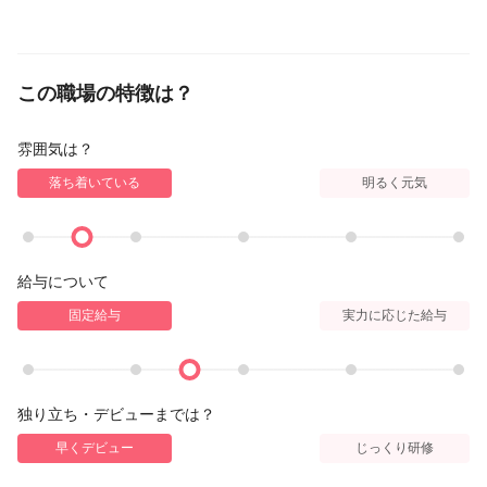
この職場の特徴は？
雰囲気は？
落ち着いている
明るく元気
給与について
固定給与
実力に応じた給与
独り立ち・デビューまでは？
早くデビュー
じっくり研修