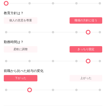
教育方針は？
個人の意思を尊重
職場の方針に従う
勤務時間は？
柔軟に調整
きっちり固定
前職から比べた給与の変化
下がった
上がった