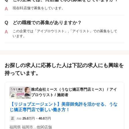
現在81店舗で募集をしています。
A
Q
どの職種での募集がありますか？
この企業では「アイブロウリスト」,「アイリスト」での募集をして
A
います。
お探しの求人に応募した人は下記の求人にも興味を
持っています。
株式会社ミース（うなじ矯正専門店ミース）
/
アイ
ブロウリスト / 施術者
【リジョブエージェント】美容師免許を活かせる、うな
じ矯正専門店で新しい働き方！
正
25.0
万円
40.0
万円
月給
~
福岡県 福岡市...他90店舗