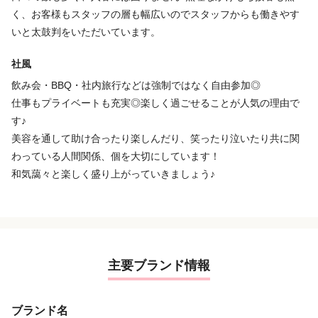
く、お客様もスタッフの層も幅広いのでスタッフからも働きやす
いと太鼓判をいただいています。
社風
飲み会・BBQ・社内旅行などは強制ではなく自由参加◎
仕事もプライベートも充実◎楽しく過ごせることが人気の理由で
す♪
美容を通して助け合ったり楽しんだり、笑ったり泣いたり共に関
わっている人間関係、個を大切にしています！
和気藹々と楽しく盛り上がっていきましょう♪
主要ブランド情報
ブランド名