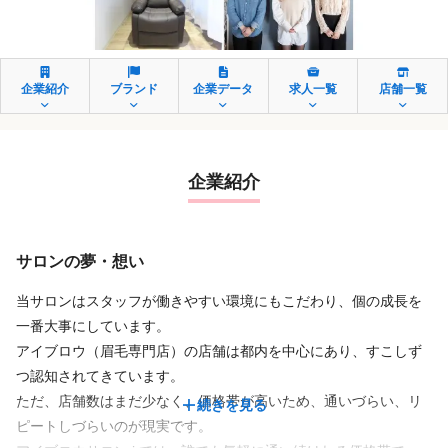
企業紹介
ブランド
企業データ
求人一覧
店舗一覧
企業紹介
サロンの夢・想い
当サロンはスタッフが働きやすい環境にもこだわり、個の成長を
一番大事にしています。
アイブロウ（眉毛専門店）の店舗は都内を中心にあり、すこしず
つ認知されてきています。
ただ、店舗数はまだ少なく、価格帯が高いため、通いづらい、リ
続きを見る
ピートしづらいのが現実です。