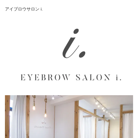
アイブロウサロン i.