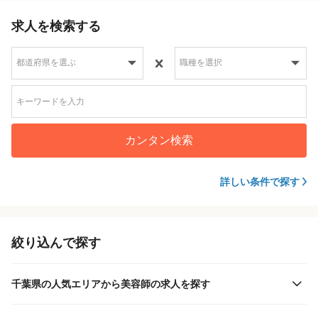
求人を検索する
カンタン検索
詳しい条件で探す
絞り込んで探す
千葉県の人気エリアから美容師の求人を探す