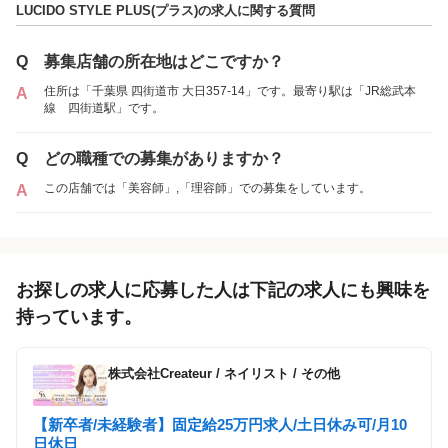
LUCIDO STYLE PLUS(プラス)の求人に関する質問
Q
募集店舗の所在地はどこですか？
住所は「千葉県 四街道市 大日357-14」です。最寄り駅は「JR総武本
A
線 四街道駅」です。
Q
どの職種での募集がありますか？
この店舗では「美容師」,「理容師」での募集をしています。
A
お探しの求人に応募した人は下記の求人にも興味を
持っています。
株式会社Createur
/
ネイリスト / その他
【新卒者/未経験者】固定給25万円求人/土日休み可/月10
日休日