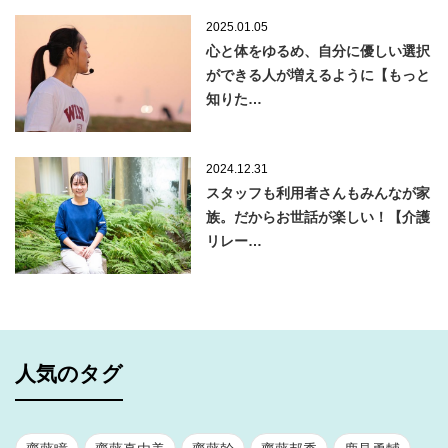
2025.01.05
心と体をゆるめ、自分に優しい選択
ができる人が増えるように【もっと
知りた…
2024.12.31
スタッフも利用者さんもみんなが家
族。だからお世話が楽しい！【介護
リレー…
人気のタグ