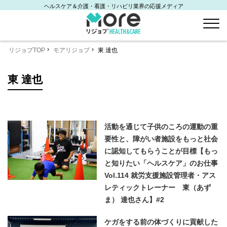
ヘルスケア＆介護・看護・リハビリ業界の応援メディア
リジョブTOP
モアリジョブ
東 達也
東 達也
活動を通じて子供のころの運動の重
要性と、障がい者施設をもっと社会
に認知してもらうことが目標【もっ
と知りたい「ヘルスケア」のお仕事
Vol.114 就労支援施設管理者・アス
レティックトレーナー 東（あず
ま） 達也さん】#2
ケガをする前の体づくりに貢献した