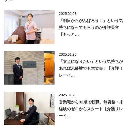
2025.02.03
「明日からがんばろう！」という気
持ちになってもらうのが介護美容
【もっと…
2025.01.30
「支えになりたい」という気持ちが
あれば未経験でも大丈夫！【介護リ
レーイ…
2025.01.28
営業職から32歳で転職。無資格・未
経験のゼロからスタート【介護リレ
ーイ…