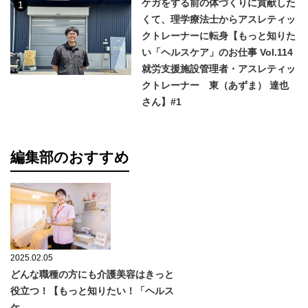
ケガをする前の体づくりに貢献した
1
くて、理学療法士からアスレティッ
クトレーナーに転身【もっと知りた
い「ヘルスケア」のお仕事 Vol.114
就労支援施設管理者・アスレティッ
クトレーナー 東（あずま） 達也
さん】#1
編集部のおすすめ
2025.02.05
どんな職種の方にも介護美容はきっと
役立つ！【もっと知りたい！「ヘルス
ケ…