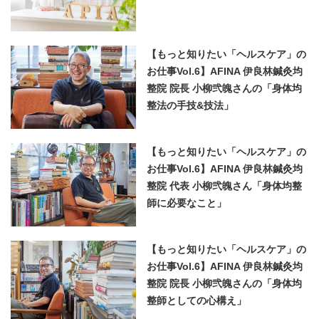
【もっと知りたい「ヘルスケア」の
お仕事Vol.6】AFINA 伊良林鍼灸均
整院 院長 小柳弐魄さんの「身体均
整法の手技&技法」
【もっと知りたい「ヘルスケア」の
お仕事Vol.6】AFINA 伊良林鍼灸均
整院 代表 小柳弐魄さん「身体均整
師に必要なこと」
【もっと知りたい「ヘルスケア」の
お仕事Vol.6】AFINA 伊良林鍼灸均
整院 院長 小柳弐魄さんの「身体均
整師としての心構え」