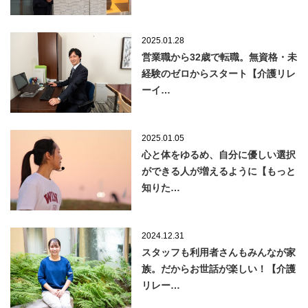
2025.01.28
営業職から32歳で転職。無資格・未
経験のゼロからスタート【介護リレ
ーイ…
2025.01.05
心と体をゆるめ、自分に優しい選択
ができる人が増えるように【もっと
知りた…
2024.12.31
スタッフも利用者さんもみんなが家
族。だからお世話が楽しい！【介護
リレー…